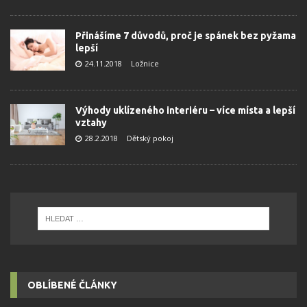
Přinášíme 7 důvodů, proč je spánek bez pyžama
lepší
24.11.2018
Ložnice
Výhody uklízeného interiéru – více místa a lepší
vztahy
28.2.2018
Dětský pokoj
OBLÍBENÉ ČLÁNKY