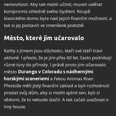
nemovitostí. Aby tak mohli učinit, museli udělat
kompromis ohledně svého bydlení. Koupě
klasického domu byla nad jejich finanční možnosti, a
tak si jej postavili ve zmenšené podobě.
Město, které jim učarovalo
Kathy s Jimem jsou důchodci, kteří své stáří tráví
aktivně. I přesto, že je jim přes 60 let, často podnikají
různé túry do přírody. I právě proto jim učarovalo
město
Durango v Coloradu s nádhernými
horskými sceneriemi
a řekou Animas River.
Přestože měli jistý finanční základ a byli rozhodnutí
prodat svůj dům, aby si mohli splnit sen, byli si
vědomi, že to nebude stačit. A tak začali uvažovat o
tiny house.