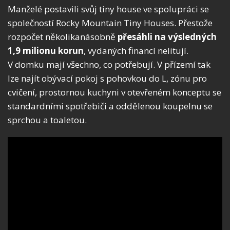
Manželé postavili svůj tiny house ve spolupráci se
společností Rocky Mountain Tiny Houses. Přestože
rozpočet několikanásobně
přesáhli na výsledných
1,9 milionu korun
, vydaných financí nelitují.
V domku mají všechno, co potřebují. V přízemí tak
lze najít obývací pokoj s pohovkou do L, zónu pro
cvičení, prostornou kuchyni v otevřeném konceptu se
standardními spotřebiči a oddělenou koupelnu se
sprchou a toaletou.