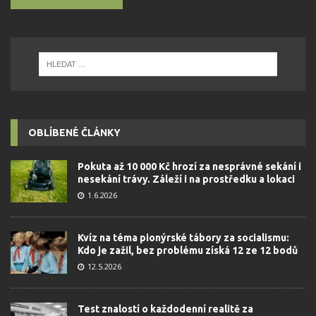
OBLÍBENÉ ČLÁNKY
Pokuta až 10 000 Kč hrozí za nesprávné sekání i
nesekání trávy. Záleží i na prostředku a lokaci
1.6.2026
Kvíz na téma pionýrské tábory za socialismu:
Kdo je zažil, bez problému získá 12 ze 12 bodů
12.5.2026
Test znalostí o každodenní realitě za