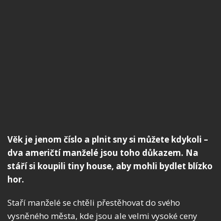
Věk je jenom číslo a plnit sny si můžete kdykoli –
dva američtí manželé jsou toho důkazem. Na
stáří si koupili tiny house, aby mohli bydlet blízko
hor.
Staří manželé se chtěli přestěhovat do svého
vysněného města, kde jsou ale velmi vysoké ceny