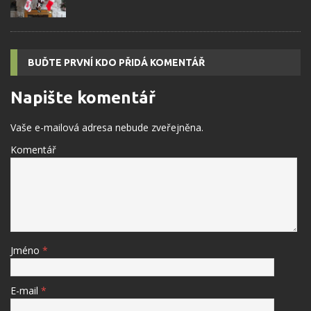
BUĎTE PRVNÍ KDO PŘIDÁ KOMENTÁŘ
Napište komentář
Vaše e-mailová adresa nebude zveřejněna.
Komentář
Jméno
*
E-mail
*