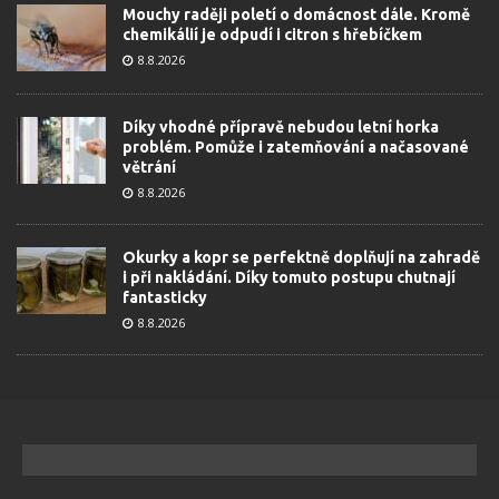
Mouchy raději poletí o domácnost dále. Kromě
chemikálií je odpudí i citron s hřebíčkem
8.8.2026
Díky vhodné přípravě nebudou letní horka
problém. Pomůže i zatemňování a načasované
větrání
8.8.2026
Okurky a kopr se perfektně doplňují na zahradě
i při nakládání. Díky tomuto postupu chutnají
fantasticky
8.8.2026