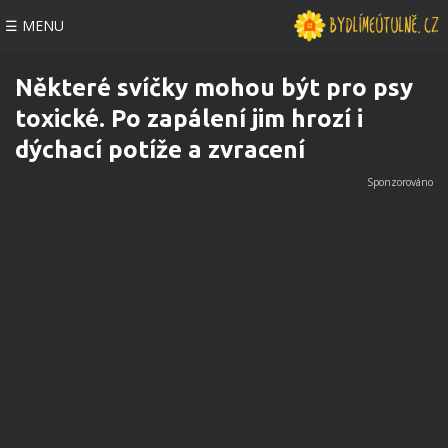
☰ MENU
Některé svíčky mohou být pro psy
toxické. Po zapálení jim hrozí i
dýchací potíže a zvracení