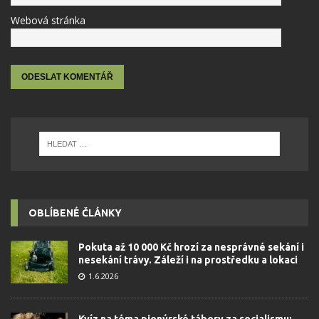
Webová stránka
OBLÍBENÉ ČLÁNKY
Pokuta až 10 000 Kč hrozí za nesprávné sekání i
nesekání trávy. Záleží i na prostředku a lokaci
1.6.2026