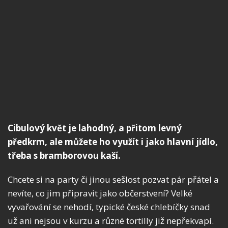
Cibulový květ je lahodný, a přitom levný
předkrm, ale můžete ho využít i jako hlavní jídlo,
třeba s bramborovou kaší.
Chcete si na party či jinou sešlost pozvat pár přátel a
nevíte, co jim připravit jako občerstvení? Velké
vyvařování se nehodí, typické české chlebíčky snad
už ani nejsou v kurzu a různé tortilly již nepřekvapí.