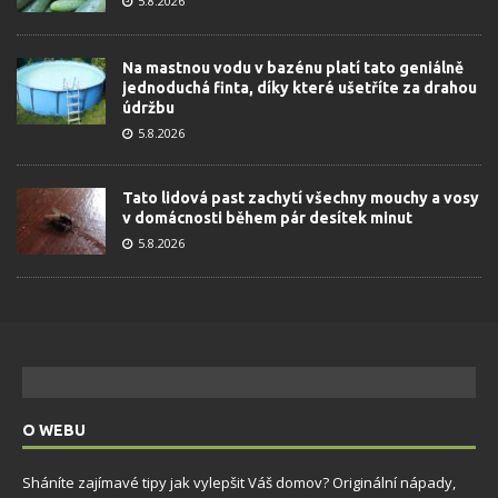
5.8.2026
Na mastnou vodu v bazénu platí tato geniálně
jednoduchá finta, díky které ušetříte za drahou
údržbu
5.8.2026
Tato lidová past zachytí všechny mouchy a vosy
v domácnosti během pár desítek minut
5.8.2026
O WEBU
Sháníte zajímavé tipy jak vylepšit Váš domov? Originální nápady,