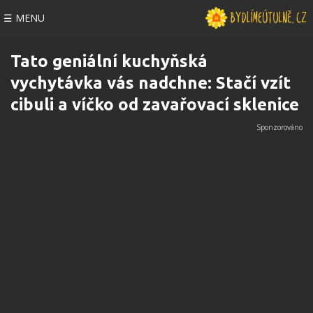
☰ MENU
Tato geniální kuchyňská
vychytávka vás nadchne: Stačí vzít
cibuli a víčko od zavařovací sklenice