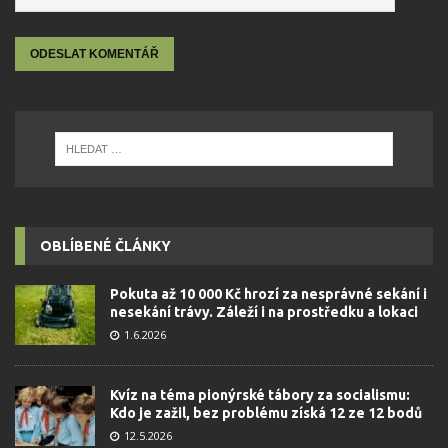
OBLÍBENÉ ČLÁNKY
Pokuta až 10 000 Kč hrozí za nesprávné sekání i
nesekání trávy. Záleží i na prostředku a lokaci
1.6.2026
Kvíz na téma pionýrské tábory za socialismu:
Kdo je zažil, bez problému získá 12 ze 12 bodů
12.5.2026