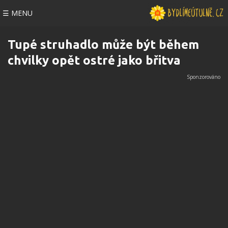
☰ MENU
Tupé struhadlo může být během
chvilky opět ostré jako břitva