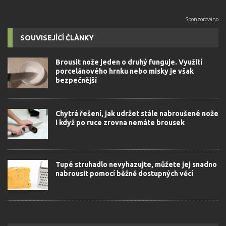
SOUVISEJÍCÍ ČLÁNKY
Brousit nože jeden o druhý funguje. Využití
porcelánového hrnku nebo misky je však
bezpečnější
Chytrá řešení, jak udržet stále nabroušené nože
i když po ruce zrovna nemáte brousek
Tupé struhadlo nevyhazujte, můžete jej snadno
nabrousit pomocí běžně dostupných věcí