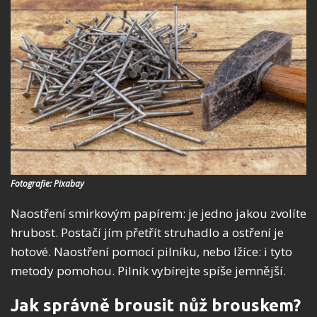
Fotografie: Pixabay
Naostření smirkovým papírem: je jedno jakou zvolíte
hrubost. Postačí jím přetřít struhadlo a ostření je
hotové. Naostření pomocí pilníku, nebo lžíce: i tyto
metody pomohou. Pilník vybírejte spíše jemnější.
Jak správně brousit nůž brouskem?