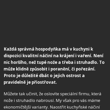
Každá správná hospodyňka má v kuchyni k
dispozici kvalitní náčiní na krájení i vaření. Není
nic horšího, než tupé nože a třeba i struhadlo. To
může klidně způsobit i poranění, či pořezání.
Proto je důležité dbát o jejich ostrost a
pravidelně je přiostřovat.
Můžete tak učinit, že oslovíte speciální firmu, která
nože i struhadlo nabrousí. My však pro vás máme
ekonomičtější varianty. Naostřit kuchyňské náčiní