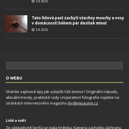
5.8.2026
Tato lidová past zachytí všechny mouchy a vosy
v domácnosti během pár desítek minut
5.8.2026
O WEBU
Sháníte zajímavé tipy jak vylepšit Váš domov? Originální nápady,
aktuální trendy, praktické rady i inspirativní fotografie najdete na
stránkách internetového magazínu
Bydlimeutulne.cz
.
Lidé a svět
Ze zástupkyně šerifa se stala hrdinka. Kamera zachytila záchranu