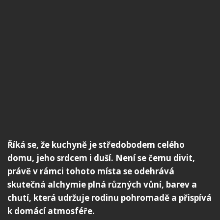
Říká se, že kuchyně je středobodem celého
domu, jeho srdcem i duší. Není se čemu divit,
právě v rámci tohoto místa se odehrává
skutečná alchymie plná různých vůní, barev a
chutí, která udržuje rodinu pohromadě a přispívá
k domácí atmosféře.