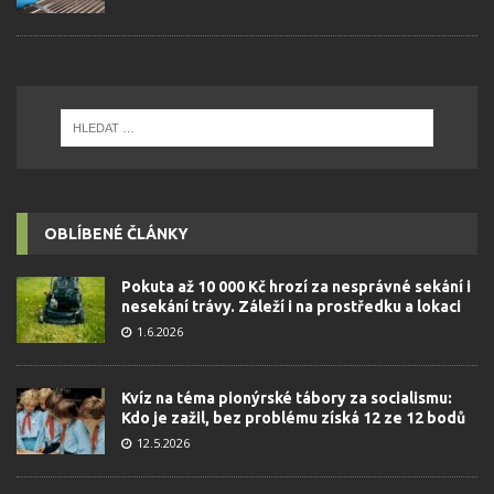
OBLÍBENÉ ČLÁNKY
Pokuta až 10 000 Kč hrozí za nesprávné sekání i
nesekání trávy. Záleží i na prostředku a lokaci
1.6.2026
Kvíz na téma pionýrské tábory za socialismu:
Kdo je zažil, bez problému získá 12 ze 12 bodů
12.5.2026