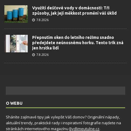
Využití dešťové vody v domácnosti: Tři
způsoby, jak její měkkost promění váš úklid
7.8.2026
Přepnutím oken do letního režimu snadno
předejdete neúnosnému horku. Tento trik zná
jen hrstka lidí
7.8.2026
O WEBU
Sháníte zajímavé tipy jak vylepšit Váš domov? Originální nápady,
aktuální trendy, praktické rady i inspirativní fotografie najdete na
stránkách internetového magazínu
Bydlimeutulne.cz
.