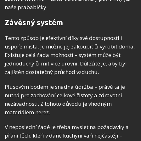
naše prababičky.
Závěsný systém
Tento způsob je efektivní díky své dostupnosti i
úspoře místa. Je možné jej zakoupit či vyrobit doma.
Existuje celá řada možností – systém může být
jednoduchý či mít více úrovní. Důležité je, aby byl
zajištěn dostatečný průchod vzduchu.
Plusovým bodem je snadná údržba – právě ta je
nutná pro zachování celkové čistoty a zdravotní
nezávadnosti. Z tohoto důvodu je vhodným
materiálem nerez.
V neposlední řadě je třeba myslet na požadavky a
přání těch, kteří v dané kuchyni vaří nejčastěji –