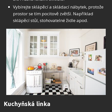
Vybírejte sklápěcí a skládací nábytek, protože
prostor se tím pocitově zvětší. Například
sklápěcí stůl, stohovatelné židle apod.
Kuchyňská linka