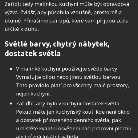
Zařídit tedy malinkou kuchyni může být opravdová
výzva. Zvlášť, aby působila vzdušně, prostorně a
útulně. Přinášíme pár tipů, které vám přijdou zcela
určitě k duhu.
Světlé barvy, chytrý nábytek,
dostatek světla
V malinké kuchyni používejte světlé barvy.
Vymalujte bílou nebo jinou světlou barvou.
Toto pravidlo platí pro všechny malé prostory,
nejen kuchyni.
Zařiďte, aby bylo v kuchyni dostatek světla.
Pokud máte jen kuchyňský kout, kde není okno
a dostatek přirozeného denního světla, pak
umístěte kvalitní osvětlení nad pracovní plochu,
ale i různá lokální svítidla.