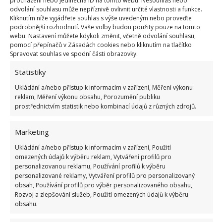
procházení nebo jedinečná ID na tomto webu. Nesouhlas nebo
odvolání souhlasu může nepříznivě ovlivnit určité vlastnosti a funkce.
Pokud máte vysoké místnosti, zavěste nábytek do
Kliknutím níže vyjádřete souhlas s výše uvedeným nebo proveďte
podrobnější rozhodnutí. Vaše volby budou použity pouze na tomto
výšky, klidně až ke stropu. Máte-li hodně
webu. Nastavení můžete kdykoli změnit, včetně odvolání souhlasu,
kuchyňského náčiní, které nelze do malé kuchyně
pomocí přepínačů v Zásadách cookies nebo kliknutím na tlačítko
Spravovat souhlas ve spodní části obrazovky.
vměstnat, je to ideální řešení. Svislé uspořádání
nábytku zvětší opět opticky místnost. Do horní části
Statistiky
dejte to, co používáte nejméně.
Ukládání a/nebo přístup k informacím v zařízení, Měření výkonu
reklam, Měření výkonu obsahu, Porozumění publiku
Kuchyňské spotřebiče
prostřednictvím statistik nebo kombinací údajů z různých zdrojů.
Volte takové, které jsou užší a mají menší hloubku,
Marketing
než bývá běžný standard. I ušetřených několik
Ukládání a/nebo přístup k informacím v zařízení, Použití
centimetrů je hned znát. Dnes už není problém
omezených údajů k výběru reklam, Vytváření profilů pro
personalizovanou reklamu, Používání profilů k výběru
sehnat úzkou lednici, myčku menších rozměrů i
personalizované reklamy, Vytváření profilů pro personalizovaný
malou pračku.
obsah, Používání profilů pro výběr personalizovaného obsahu,
Rozvoj a zlepšování služeb, Použití omezených údajů k výběru
obsahu.
Obrázek: apartmenttherapy.com, yandex.com