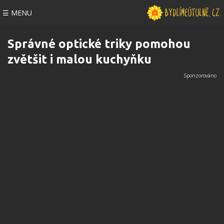
☰ MENU
Správné optické triky pomohou
zvětšit i malou kuchyňku