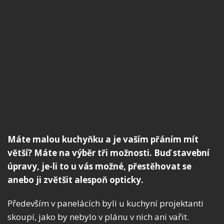
Máte malou kuchyňku a je vaším přáním mít
větší? Máte na výběr tři možnosti. Buď stavební
úpravy, je-li to u vás možné, přestěhovat se
anebo ji zvětšit alespoň opticky.
Především v panelácích byli u kuchyní projektanti
skoupí, jako by nebylo v plánu v nich ani vařit.