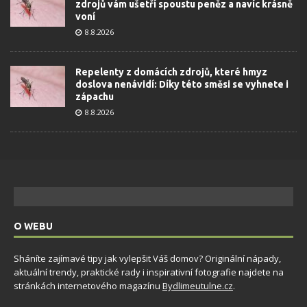
zdrojů vám ušetří spoustu peněz a navíc krásně
voní
8.8.2026
Repelenty z domácích zdrojů, které hmyz
doslova nenávidí: Díky této směsi se vyhnete i
zápachu
8.8.2026
O WEBU
Sháníte zajímavé tipy jak vylepšit Váš domov? Originální nápady,
aktuální trendy, praktické rady i inspirativní fotografie najdete na
stránkách internetového magazínu
Bydlimeutulne.cz
.