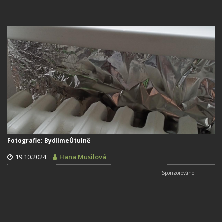
Fotografie: BydlímeÚtulně
19.10.2024
Hana Musilová