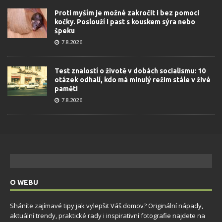
Proti myším je možné zakročit i bez pomoci
kočky. Poslouží i past s kouskem sýra nebo
špeku
7.8.2026
Test znalostí o životě v dobách socialismu: 10
otázek odhalí, kdo má minulý režim stále v živé
paměti
7.8.2026
O WEBU
Sháníte zajímavé tipy jak vylepšit Váš domov? Originální nápady,
aktuální trendy, praktické rady i inspirativní fotografie najdete na