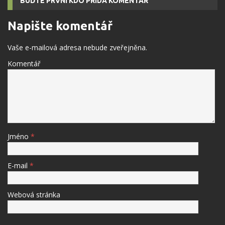
BUĎTE PRVNÍ KDO PŘIDÁ KOMENTÁŘ
Napište komentář
Vaše e-mailová adresa nebude zveřejněna.
Komentář
Jméno
*
E-mail
*
Webová stránka