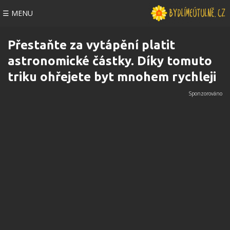
☰ MENU
Přestaňte za vytápění platit
astronomické částky. Díky tomuto
triku ohřejete byt mnohem rychleji