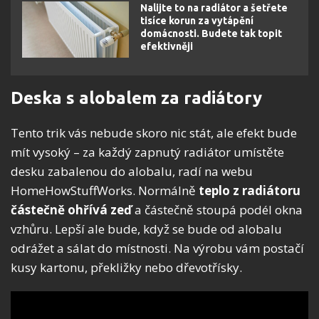
Nalijte to na radiátor a šetřete
tisíce korun za vytápění
domácnosti. Budete tak topit
efektivněji
Deska s alobalem za radiátory
Tento trik vás nebude skoro nic stát, ale efekt bude
mít vysoký – za každý zapnutý radiátor umístěte
desku zabalenou do alobalu, radí na webu
HomeHowStuffWorks. Normálně
teplo z radiátoru
částečně ohřívá zeď
a částečně stoupá podél okna
vzhůru. Lepší ale bude, když se bude od alobalu
odrážet a sálat do místnosti. Na výrobu vám postačí
kusy kartonu, překližky nebo dřevotřísky.