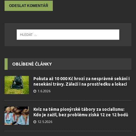
OBLÍBENÉ ČLÁNKY
Pokuta až 10 000 Kč hrozí za nesprávné sekání i
nesekání trávy. Záleží i na prostředku a lokaci
1.6.2026
Kvíz na téma pionýrské tábory za socialismu:
Kdo je zažil, bez problému získá 12 ze 12 bodů
12.5.2026