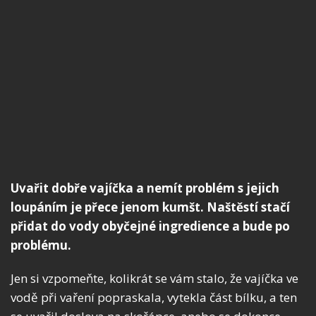
Uvařit dobře vajíčka a nemít problém s jejich
loupáním je přece jenom kumšt. Naštěstí stačí
přidat do vody obyčejné ingredience a bude po
problému.
Jen si vzpomeňte, kolikrát se vám stalo, že vajíčka ve
vodě při vaření popraskala, vytekla část bílku, a ten