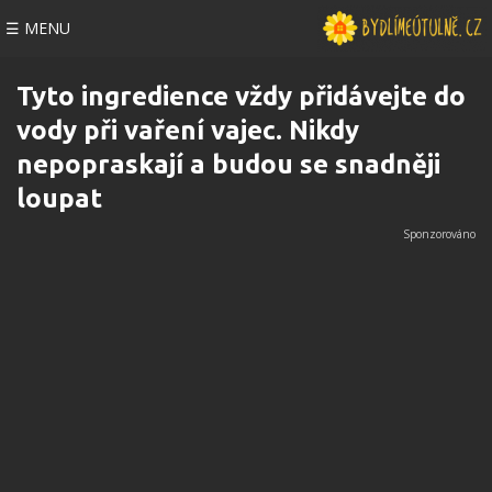
☰ MENU
Tyto ingredience vždy přidávejte do
vody při vaření vajec. Nikdy
nepopraskají a budou se snadněji
loupat