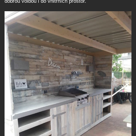
dobrou volbou i do vnitřních prostor.