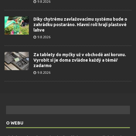
9.8.2026
Díky chytrému zavlažovacímu systému bude o
zahrádku postaráno. Hlavní roli hrají plastové
lahve
9.8.2026
Za tablety do myčky už v obchodě ani korunu.
Vyrobit si je doma zvládne každý a téměř
zadarmo
9.8.2026
O WEBU