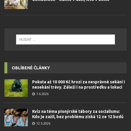
OBLÍBENÉ ČLÁNKY
Pokuta až 10 000 Kč hrozí za nesprávné sekání i
nesekání trávy. Záleží i na prostředku a lokaci
1.6.2026
Kvíz na téma pionýrské tábory za socialismu:
Kdo je zažil, bez problému získá 12 ze 12 bodů
12.5.2026