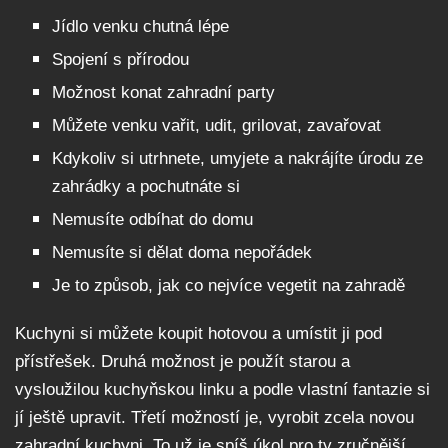
Jídlo venku chutná lépe
Spojení s přírodou
Možnost konat zahradní party
Můžete venku vařit, udit, grilovat, zavařovat
Kdykoliv si utrhnete, umyjete a nakrájíte úrodu ze
zahrádky a pochutnáte si
Nemusíte odbíhat do domu
Nemusíte si dělat doma nepořádek
Je to způsob, jak co nejvíce vegetit na zahradě
Kuchyni si můžete koupit hotovou a umístit ji pod
přístřešek. Druhá možnost je použít starou a
vysloužilou kuchyňskou linku a podle vlastní fantazie si
jí ještě upravit. Třetí možností je, vyrobit zcela novou
zahradní kuchyni. To už je spíš úkol pro ty zručnější.