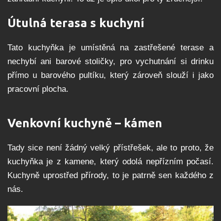
Útulná terasa s kuchyní
Tato kuchyňka je umístěná na zastřešené terase a
nechybí ani barové stoličky, pro vychutnání si drinku
přímo u barového pultíku, který zároveň slouží i jako
pracovní plocha.
Venkovní kuchyně – kámen
Tady sice není žádný velký přístřešek, ale to proto, že
kuchyňka je z kamene, který odolá nepřízním počasí.
Kuchyně uprostřed přírody, to je patrně sen každého z
nás.