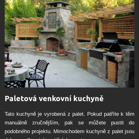
Paletová venkovní kuchyně
Tato kuchyně je vyrobená z palet. Pokud patříte k těm
manuálně zručnějším, pak se můžete pustit do
podobného projektu. Mimochodem kuchyně z palet jsou