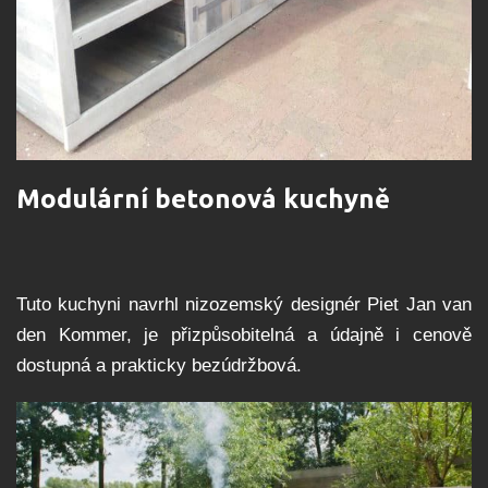
Modulární betonová kuchyně
Tuto kuchyni navrhl nizozemský designér Piet Jan van
den Kommer, je přizpůsobitelná a údajně i cenově
dostupná a prakticky bezúdržbová.