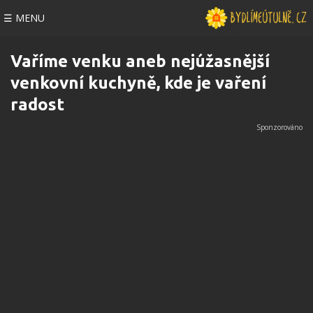
☰ MENU
Vaříme venku aneb nejúžasnější
venkovní kuchyně, kde je vaření
radost