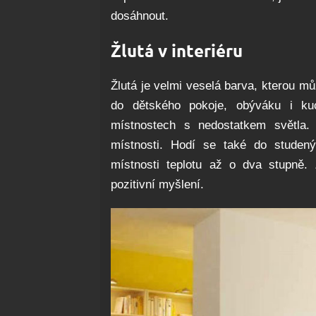
dosáhnout.
Žlutá v interiéru
Žlutá je velmi veselá barva, kterou mů
do dětského pokoje, obýváku i ku
místnostech s nedostatkem světla. 
místnosti. Hodí se také do studen
místnosti teplotu až o dva stupně. 
pozitivní myšlení.