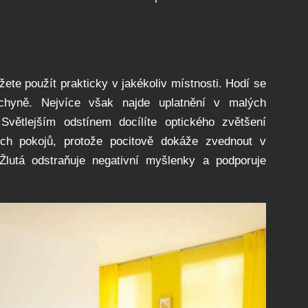
žete použít prakticky v jakékoliv místnosti. Hodí se
chyně. Nejvíce však najde uplatnění v malých
Světlejším odstínem docílíte optického zvětšení
ých pokojů, protože pocitově dokáže zvednout v
Žlutá odstraňuje negativní myšlenky a podporuje