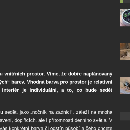
u vnitřních prostor. Víme, že dobře naplánovaný
ých“ barev. Vhodná barva pro prostor je relativní
nteriér je individuální, a to, co bude sedět
ru sedět, jako „nočník na zadnici“, záleží na mnoha
vení, doplňcích, ale i přítomnosti denního světla. V
 vás konkrétní barva či odstín působí a čeho chcete