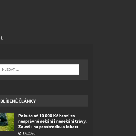
EL
BLÍBENÉ ČLÁNKY
Pokuta až 10 000 Kč hrozí za
nesprávné sekání i nesekání trávy.
Záleží i na prostředku a lokaci
1.6.2026