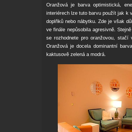
Oranžová je barva optimistická, en
interiérech lze tuto barvu použít jak k
doplňků nebo nábytku. Zde je však dů
ve finále nepůsobila agresivně. Stejně
se rozhodnete pro oranžovou, stačí
Oranžová je docela dominantní barva.
kaktusově zelená a modrá.