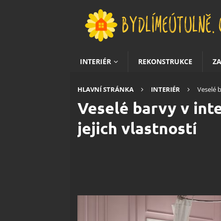
INTERIÉR
REKONSTRUKCE
Z
HLAVNÍ STRÁNKA
INTERIÉR
Veselé b
Veselé barvy v int
jejich vlastností