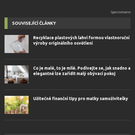
SOUVISEJÍCÍ ČLÁNKY
Recyklace plastových lahví formou vlastnoruční
výroby originálního osvětlení
Co je malé, to je milé. Podívejte se, jak snadno a
elegantně lze zařídit malý obývací pokoj
Užitečné finanční tipy pro matky samoživitelky