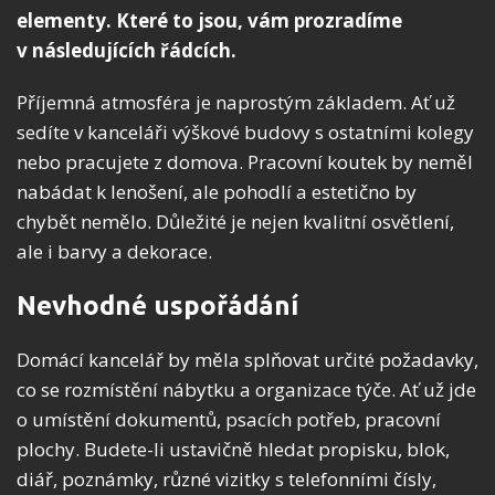
elementy. Které to jsou, vám prozradíme
v následujících řádcích.
Příjemná atmosféra je naprostým základem. Ať už
sedíte v kanceláři výškové budovy s ostatními kolegy
nebo pracujete z domova. Pracovní koutek by neměl
nabádat k lenošení, ale pohodlí a estetično by
chybět nemělo. Důležité je nejen kvalitní osvětlení,
ale i barvy a dekorace.
Nevhodné uspořádání
Domácí kancelář by měla splňovat určité požadavky,
co se rozmístění nábytku a organizace týče. Ať už jde
o umístění dokumentů, psacích potřeb, pracovní
plochy. Budete-li ustavičně hledat propisku, blok,
diář, poznámky, různé vizitky s telefonními čísly,