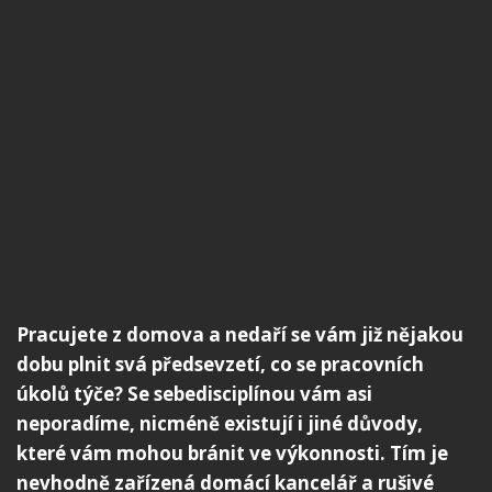
Pracujete z domova a nedaří se vám již nějakou
dobu plnit svá předsevzetí, co se pracovních
úkolů týče? Se sebedisciplínou vám asi
neporadíme, nicméně existují i jiné důvody,
které vám mohou bránit ve výkonnosti. Tím je
nevhodně zařízená domácí kancelář a rušivé