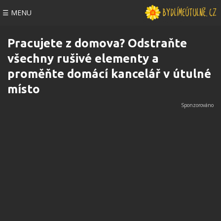
☰ MENU
Pracujete z domova? Odstraňte
všechny rušivé elementy a
proměňte domácí kancelář v útulné
místo