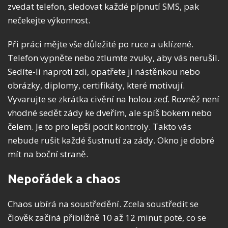
zvedat telefon, sledovat každé pípnutí SMS, pak
nečekejte výkonnost.
Při práci mějte vše důležité po ruce a uklízené.
Telefon vypněte nebo ztlumte zvuky, aby vás nerušil.
Sedíte-li naproti zdi, opatřete ji nástěnkou nebo
obrázky, diplomy, certifikáty, které motivují.
Vyvarujte se zkrátka civění na holou zeď. Rovněž není
vhodné sedět zády ke dveřím, ale spíš bokem nebo
čelem. Je to pro lepší pocit kontroly. Takto vás
nebude rušit každé šustnutí za zády. Okno je dobré
mít na boční straně.
Nepořádek a chaos
Chaos ubírá na soustředění. Zcela soustředit se
člověk začíná přibližně 10 až 12 minut poté, co se