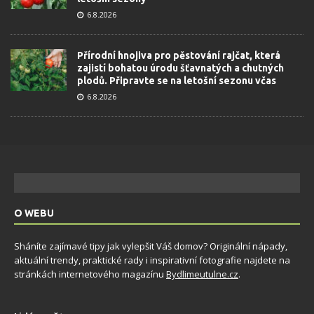
6.8.2026
Přírodní hnojiva pro pěstování rajčat, která
zajistí bohatou úrodu šťavnatých a chutných
plodů. Připravte se na letošní sezonu včas
6.8.2026
O WEBU
Sháníte zajímavé tipy jak vylepšit Váš domov? Originální nápady,
aktuální trendy, praktické rady i inspirativní fotografie najdete na
stránkách internetového magazínu
Bydlimeutulne.cz
.