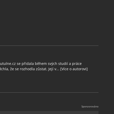
tulne.cz se přidala během svých studií a práce
chla, že se rozhodla zůstat. Její v...
[Více o autorovi]