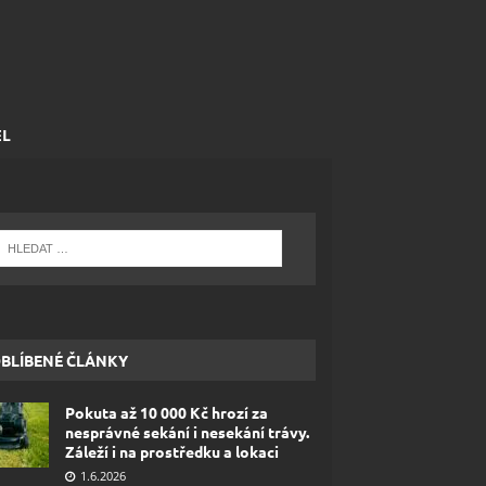
EL
BLÍBENÉ ČLÁNKY
Pokuta až 10 000 Kč hrozí za
nesprávné sekání i nesekání trávy.
Záleží i na prostředku a lokaci
1.6.2026