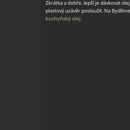
Zkrátka a dobře, lepší je dávkovat ol
plastový uzávěr posloužit. Na Bydlíme
kuchyňský olej.