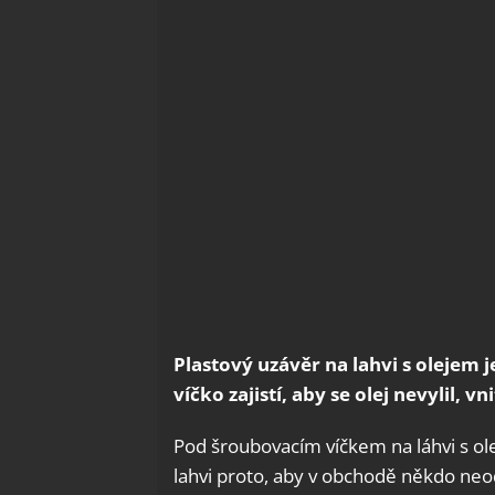
Plastový uzávěr na lahvi s olejem 
víčko zajistí, aby se olej nevylil,
Pod šroubovacím víčkem na láhvi s olej
lahvi proto, aby v obchodě někdo neodl