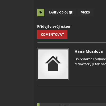
LÁHEV OD OLEJE
VÍČKO
Přidejte svůj názor
KOMENTOVAT
Hana Musilová
Do redakce Bydlimeu
redaktorky ji tak nad