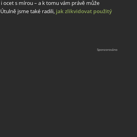
ej i ocet s mírou – a k tomu vám právě může
Útulně jsme také radili,
jak zlikvidovat použitý