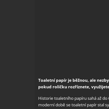
Toaletní papír je běžnou, ale nezb
pokud roličku rozříznete, využijete
Historie toaletního papíru sahá až do 6
moderní době se toaletní papír stal 