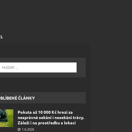
EL
BLÍBENÉ ČLÁNKY
Pokuta až 10 000 Kč hrozí za
nesprávné sekání i nesekání trávy.
Záleží i na prostředku a lokaci
1.6.2026