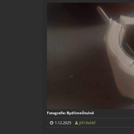
Fotografie: BydlímeÚtulně
1.12.2025
Jiří Kolář