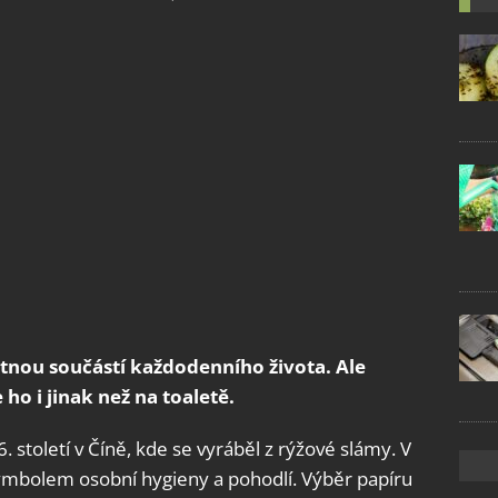
ytnou součástí každodenního života. Ale
 ho i jinak než na toaletě.
. století v Číně, kde se vyráběl z rýžové slámy. V
symbolem osobní hygieny a pohodlí. Výběr papíru