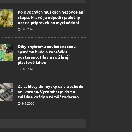
Po ovocných muškách nezbyde ani
stopa. Hravě je odpudí i jablečný
ocet a přípravek na mytí nádobí
9.8.2026
Díky chytrému zavlažovacímu
systému bude o zahrádku
postaráno. Hlavní roli hrají
plastové lahve
9.8.2026
Za tablety do myčky už v obchodě
ani korunu. Vyrobit si je doma
zvládne každý a téměř zadarmo
9.8.2026