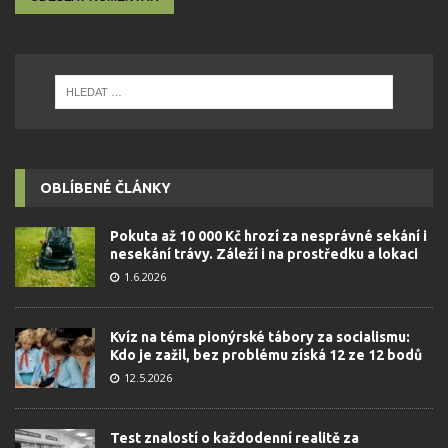
OBLÍBENÉ ČLÁNKY
Pokuta až 10 000 Kč hrozí za nesprávné sekání i
nesekání trávy. Záleží i na prostředku a lokaci
1.6.2026
Kvíz na téma pionýrské tábory za socialismu:
Kdo je zažil, bez problému získá 12 ze 12 bodů
12.5.2026
Test znalostí o každodenní realitě za