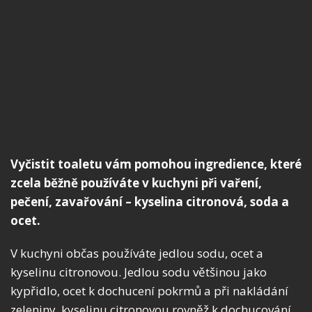
Vyčistit toaletu vám pomohou ingredience, které
zcela běžně používáte v kuchyni při vaření,
pečení, zavařování – kyselina citronová, soda a
ocet.
V kuchyni občas používáte jedlou sodu, ocet a
kyselinu citronovou. Jedlou sodu většinou jako
kypřidlo, ocet k dochucení pokrmů a při nakládání
zeleniny, kyselinu citronovou rovněž k dochucování,