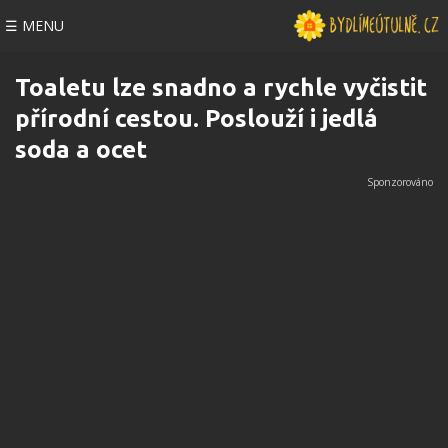
☰ MENU
Toaletu lze snadno a rychle vyčistit
přírodní cestou. Poslouží i jedlá
soda a ocet