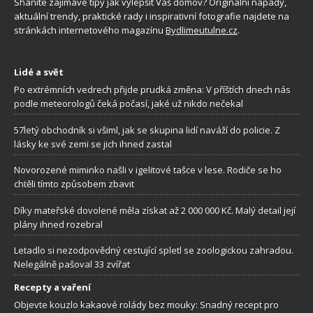
Sháníte zajímavé tipy jak vylepšit Váš domov? Originální nápady,
aktuální trendy, praktické rady i inspirativní fotografie najdete na
stránkách internetového magazínu
Bydlimeutulne.cz
.
Lidé a svět
Po extrémních vedrech přijde prudká změna: V příštích dnech nás
podle meteorologů čeká počasí, jaké už nikdo nečekal
57letý obchodník si všiml, jak se skupina lidí naváží do policie. Z
lásky ke své zemi se jich ihned zastal
Novorozené miminko našli v igelitové tašce v lese. Rodiče se ho
chtěli tímto způsobem zbavit
Díky mateřské dovolené měla získat až 2 000 000 Kč. Malý detail její
plány ihned rozebral
Letadlo si nezodpovědný cestující spletl se zoologickou zahradou.
Nelegálně pašoval 33 zvířat
Recepty a vaření
Objevte kouzlo kakaové rolády bez mouky: Snadný recept pro