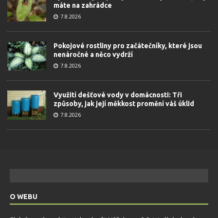
máte na zahrádce
7.8.2026
Pokojové rostliny pro začátečníky, které jsou
nenáročné a něco vydrží
7.8.2026
Využití dešťové vody v domácnosti: Tři
způsoby, jak její měkkost promění váš úklid
7.8.2026
O WEBU