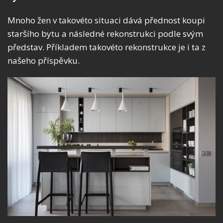
Mnoho žen v takovéto situaci dává přednost koupi
staršího bytu a následné rekonstrukci podle svým
představ. Příkladem takovéto rekonstrukce je i ta z
našeho příspěvku.