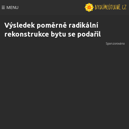
☰ MENU
Výsledek poměrně radikální
rekonstrukce bytu se podařil