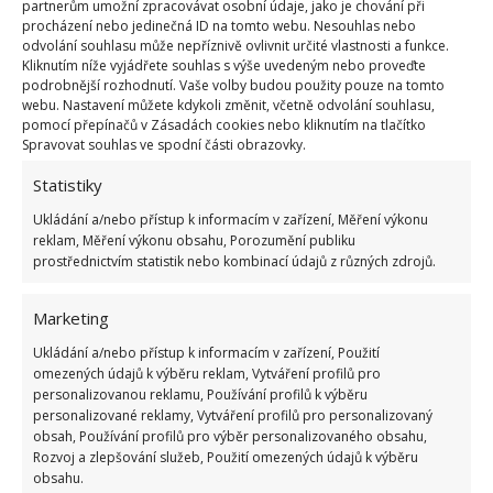
partnerům umožní zpracovávat osobní údaje, jako je chování při
procházení nebo jedinečná ID na tomto webu. Nesouhlas nebo
odvolání souhlasu může nepříznivě ovlivnit určité vlastnosti a funkce.
Kliknutím níže vyjádřete souhlas s výše uvedeným nebo proveďte
podrobnější rozhodnutí. Vaše volby budou použity pouze na tomto
webu. Nastavení můžete kdykoli změnit, včetně odvolání souhlasu,
pomocí přepínačů v Zásadách cookies nebo kliknutím na tlačítko
Spravovat souhlas ve spodní části obrazovky.
Statistiky
Ukládání a/nebo přístup k informacím v zařízení, Měření výkonu
reklam, Měření výkonu obsahu, Porozumění publiku
prostřednictvím statistik nebo kombinací údajů z různých zdrojů.
Marketing
Ukládání a/nebo přístup k informacím v zařízení, Použití
omezených údajů k výběru reklam, Vytváření profilů pro
personalizovanou reklamu, Používání profilů k výběru
personalizované reklamy, Vytváření profilů pro personalizovaný
obsah, Používání profilů pro výběr personalizovaného obsahu,
Rozvoj a zlepšování služeb, Použití omezených údajů k výběru
obsahu.