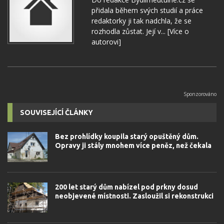
přidala během svých studií a práce
redaktorky ji tak nadchla, že se
rozhodla zůstat. Její v...
[Více o
autorovi]
SOUVISEJÍCÍ ČLÁNKY
Bez prohlídky koupila starý opuštěný dům.
Opravy ji stály mnohem více peněz, než čekala
200 let starý dům nabízel pod prkny dosud
neobjevené místnosti. Zasloužil si rekonstrukci