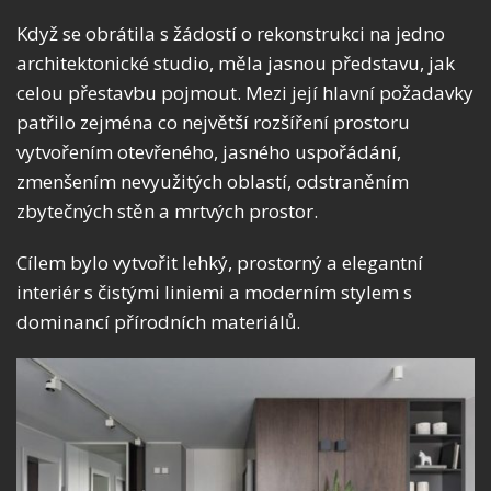
Když se obrátila s žádostí o rekonstrukci na jedno
architektonické studio, měla jasnou představu, jak
celou přestavbu pojmout. Mezi její hlavní požadavky
patřilo zejména co největší rozšíření prostoru
vytvořením otevřeného, ​​jasného uspořádání,
zmenšením nevyužitých oblastí, odstraněním
zbytečných stěn a mrtvých prostor.
Cílem bylo vytvořit lehký, prostorný a elegantní
interiér s čistými liniemi a moderním stylem s
dominancí přírodních materiálů.