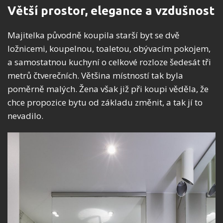
Větší prostor, elegance a vzdušnost
Majitelka původně koupila starší byt se dvě
ložnicemi, koupelnou, toaletou, obývacím pokojem,
a samostatnou kuchyní o celkové rozloze šedesát tři
metrů čtverečních. Většina místností tak byla
poměrně malých. Žena však již při koupi věděla, že
chce propozice bytu od základu změnit, a tak jí to
nevadilo.