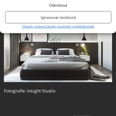
Odmítnout
Spravovat možnosti
Zásady cookies
Zásady používání cookies
Kontakt
Fotografie: Insight Studio