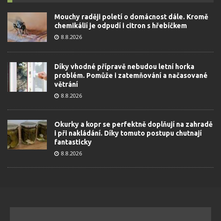
Mouchy raději poletí o domácnost dále. Kromě
chemikálií je odpudí i citron s hřebíčkem
8.8.2026
Díky vhodné přípravě nebudou letní horka
problém. Pomůže i zatemňování a načasované
větrání
8.8.2026
Okurky a kopr se perfektně doplňují na zahradě
i při nakládání. Díky tomuto postupu chutnají
fantasticky
8.8.2026