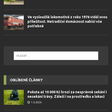
Ve vysloužilé lokomotivě z roku 1976 viděl svou
příležitost. Netradiční domácnost nabízí vše
potřebné
OBLÍBENÉ ČLÁNKY
Pokuta až 10 000 Kč hrozí za nesprávné sekání i
nesekání trávy. Záleží i na prostředku a lokaci
1.6.2026