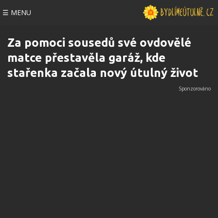
☰ MENU
Za pomoci sousedů své ovdovělé
matce přestavěla garáž, kde
stařenka začala nový útulný život