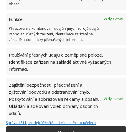
obsahu.
Funkce
Vždy aktivní
Přiřazování a kombinování údajů z jiných zdrojů údajů,
Propojení různých zařízení, Identifikace zařízení na
základě automaticky přenášených informací.
Používání přesných údajů o zeměpisné poloze,
Identifikace zařízení na základě aktivně vyžádaných
informací.
Zajištění bezpečnosti, předcházení a
zjišťování podvodů a odstraňování chyb,
Poskytování a zobrazování reklamy a obsahu,
Vždy aktivní
Ukládání a sdělování voleb ochrany osobních
GARÁŽ
MALÉ BYDLENÍ
údajů.
Správa 1811 prodejců
Přečtěte si více o těchto účelech