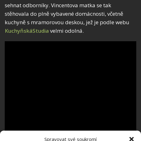
sehnat odborníky. Vincentova matka se tak
stěhovala do plně vybavené domácnosti, včetně
kuchyně s mramorovou deskou, jež je podle webu
KuchyňskáStudia
velmi odolná.
Spravovat své soukromí