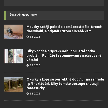
ŽHAVÉ NOVINKY
Mouchy raději poletí o domácnost dále. Kromě
chemikálií je odpudí i citron s hřebíčkem
8.8.2026
Díky vhodné přípravě nebudou letní horka
problém. Pomůže i zatemňování a načasované
větrání
8.8.2026
Okurky a kopr se perfektně doplňují na zahradě
i při nakládání. Díky tomuto postupu chutnají
fantasticky
8.8.2026