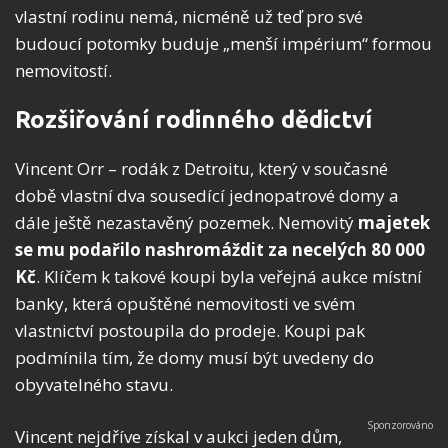
vlastní rodinu nemá, nicméně už teď pro své
budoucí potomky buduje „menší impérium“ formou
nemovitostí.
Rozšiřování rodinného dědictví
Vincent Orr – rodák z Detroitu, který v současné
době vlastní dva sousedící jednopatrové domy a
dále ještě nezastavěný pozemek. Nemovitý
majetek
se mu podařilo nashromáždit za necelých 80 000
Kč
. Klíčem k takové koupi byla veřejná aukce místní
banky, která opuštěné nemovitosti ve svém
vlastnictví postoupila do prodeje. Koupi pak
podmínila tím, že domy musí být uvedeny do
obyvatelného stavu.
Vincent nejdříve získal v aukci jeden dům,