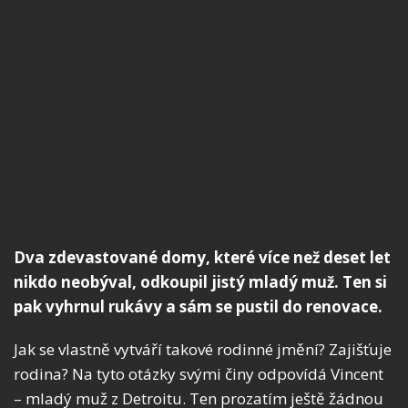
Dva zdevastované domy, které více než deset let
nikdo neobýval, odkoupil jistý mladý muž. Ten si
pak vyhrnul rukávy a sám se pustil do renovace.
Jak se vlastně vytváří takové rodinné jmění? Zajišťuje
rodina? Na tyto otázky svými činy odpovídá Vincent
– mladý muž z Detroitu. Ten prozatím ještě žádnou