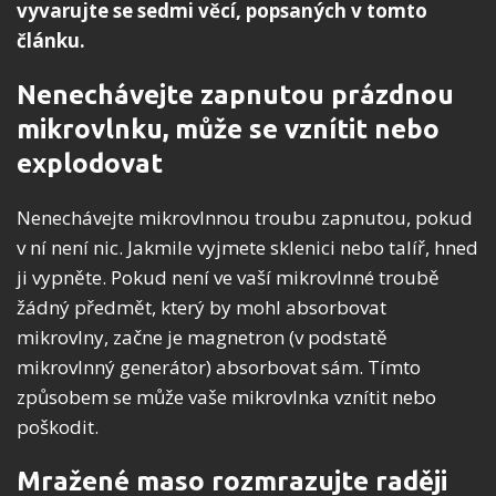
vyvarujte se sedmi věcí, popsaných v tomto
článku.
Nenechávejte zapnutou prázdnou
mikrovlnku, může se vznítit nebo
explodovat
Nenechávejte mikrovlnnou troubu zapnutou, pokud
v ní není nic. Jakmile vyjmete sklenici nebo talíř, hned
ji vypněte. Pokud není ve vaší mikrovlnné troubě
žádný předmět, který by mohl absorbovat
mikrovlny, začne je magnetron (v podstatě
mikrovlnný generátor) absorbovat sám. Tímto
způsobem se může vaše mikrovlnka vznítit nebo
poškodit.
Mražené maso rozmrazujte raději