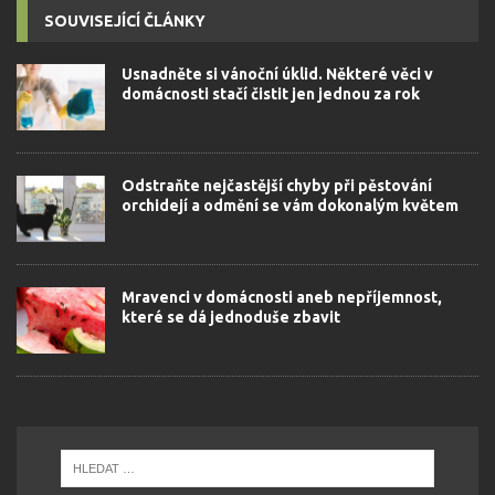
SOUVISEJÍCÍ ČLÁNKY
Usnadněte si vánoční úklid. Některé věci v
domácnosti stačí čistit jen jednou za rok
Odstraňte nejčastější chyby při pěstování
orchidejí a odmění se vám dokonalým květem
Mravenci v domácnosti aneb nepříjemnost,
které se dá jednoduše zbavit