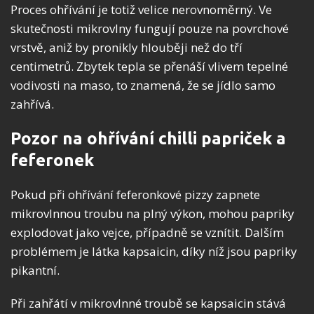
Proces ohřívání je totiž velice nerovnoměrný. Ve
skutečnosti mikrovlny fungují pouze na povrchové
vrstvě, aniž by pronikly hlouběji než do tří
centimetrů. Zbytek tepla se přenáší vlivem tepelné
vodivosti na maso, to znamená, že se jídlo samo
zahřívá.
Pozor na ohřívání chilli papriček a
feferonek
Pokud při ohřívání feferonkové pizzy zapnete
mikrovlnnou troubu na plný výkon, mohou papriky
explodovat jako vejce, případně se vznítit. Dalším
problémem je látka kapsaicin, díky níž jsou papriky
pikantní.
Při zahřátí v mikrovlnné troubě se kapsaicin stává