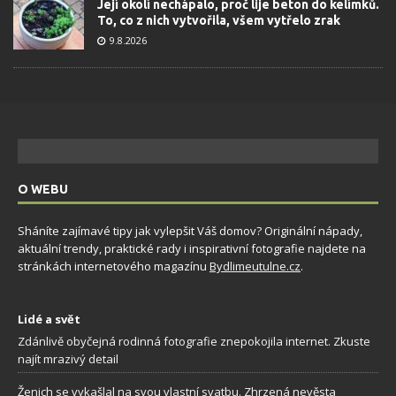
Její okolí nechápalo, proč lije beton do kelímků.
To, co z nich vytvořila, všem vytřelo zrak
9.8.2026
O WEBU
Sháníte zajímavé tipy jak vylepšit Váš domov? Originální nápady,
aktuální trendy, praktické rady i inspirativní fotografie najdete na
stránkách internetového magazínu
Bydlimeutulne.cz
.
Lidé a svět
Zdánlivě obyčejná rodinná fotografie znepokojila internet. Zkuste
najít mrazivý detail
Ženich se vykašlal na svou vlastní svatbu. Zhrzená nevěsta