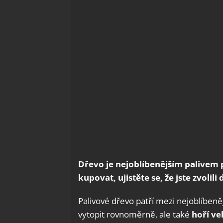
Dřevo je nejoblíbenějším palivem 
kupovat, ujistěte se, že jste zvolil
Palivové dřevo patří mezi nejoblíbeně
vytopit rovnoměrně, ale také
hoří vel