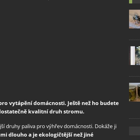
pro vytápění domácnosti. Ještě než ho budete
i dostatečně kvalitní druh stromu.
jší druhy paliva pro výhřev domácnosti. Dokáže ji
mi dlouho a je ekologičtější než jiné