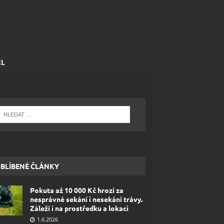
EL
BLÍBENÉ ČLÁNKY
Pokuta až 10 000 Kč hrozí za
nesprávné sekání i nesekání trávy.
Záleží i na prostředku a lokaci
1.6.2026