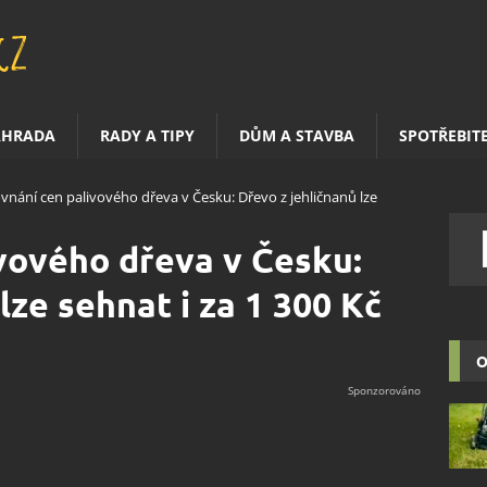
AHRADA
RADY A TIPY
DŮM A STAVBA
SPOTŘEBIT
vnání cen palivového dřeva v Česku: Dřevo z jehličnanů lze
vového dřeva v Česku:
lze sehnat i za 1 300 Kč
O