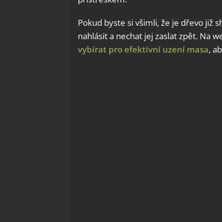
Pokud byste si všimli, že je dřevo již
nahlásit a nechat jej zaslat zpět. Na 
vybírat pro efektivní uzení masa
, a