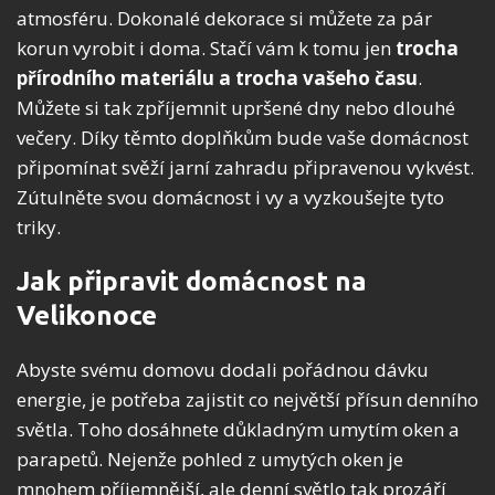
atmosféru. Dokonalé dekorace si můžete za pár
korun vyrobit i doma. Stačí vám k tomu jen
trocha
přírodního materiálu a trocha vašeho času
.
Můžete si tak zpříjemnit upršené dny nebo dlouhé
večery. Díky těmto doplňkům bude vaše domácnost
připomínat svěží jarní zahradu připravenou vykvést.
Zútulněte svou domácnost i vy a vyzkoušejte tyto
triky.
Jak připravit domácnost na
Velikonoce
Abyste svému domovu dodali pořádnou dávku
energie, je potřeba zajistit co největší přísun denního
světla. Toho dosáhnete důkladným umytím oken a
parapetů. Nejenže pohled z umytých oken je
mnohem příjemnější, ale denní světlo tak prozáří