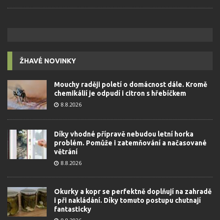
ŽHAVÉ NOVINKY
Mouchy raději poletí o domácnost dále. Kromě
chemikálií je odpudí i citron s hřebíčkem
8.8.2026
Díky vhodné přípravě nebudou letní horka
problém. Pomůže i zatemňování a načasované
větrání
8.8.2026
Okurky a kopr se perfektně doplňují na zahradě
i při nakládání. Díky tomuto postupu chutnají
fantasticky