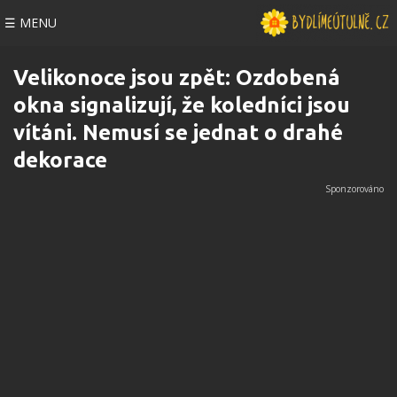
☰ MENU
Velikonoce jsou zpět: Ozdobená
okna signalizují, že koledníci jsou
vítáni. Nemusí se jednat o drahé
dekorace