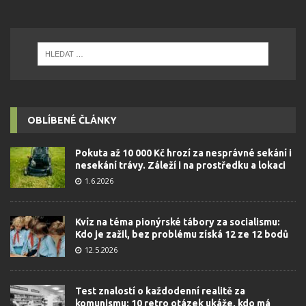
OBLÍBENÉ ČLÁNKY
Pokuta až 10 000 Kč hrozí za nesprávné sekání i
nesekání trávy. Záleží i na prostředku a lokaci
1.6.2026
Kvíz na téma pionýrské tábory za socialismu:
Kdo je zažil, bez problému získá 12 ze 12 bodů
12.5.2026
Test znalostí o každodenní realitě za
komunismu: 10 retro otázek ukáže, kdo má