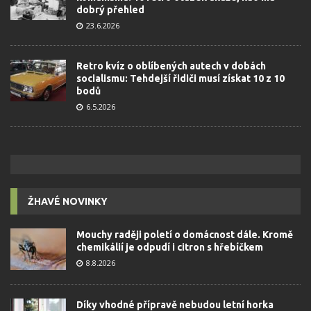
dobrý přehled
23.6.2026
Retro kvíz o oblíbených autech v dobách
socialismu: Tehdejší řidiči musí získat 10 z 10
bodů
6.5.2026
ŽHAVÉ NOVINKY
Mouchy raději poletí o domácnost dále. Kromě
chemikálií je odpudí i citron s hřebíčkem
8.8.2026
Díky vhodné přípravě nebudou letní horka