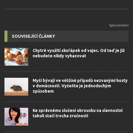
SOUVISEJÍCÍ ČLÁNKY
Chytré využití skořápek od vajec. Od teď je již
nebudete nikdy vyhazovat
Myši bývají ve většině případů nezvanými hosty
v domácnosti. Vyžeňte je jednoduchým
způsobem
Ke správnému složení ubrousku na slavnostní
tabuli stačí trocha zručnosti