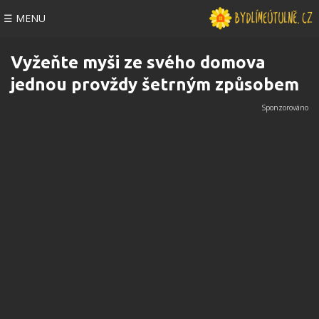
☰ MENU
Vyžeňte myši ze svého domova
jednou provždy šetrným způsobem