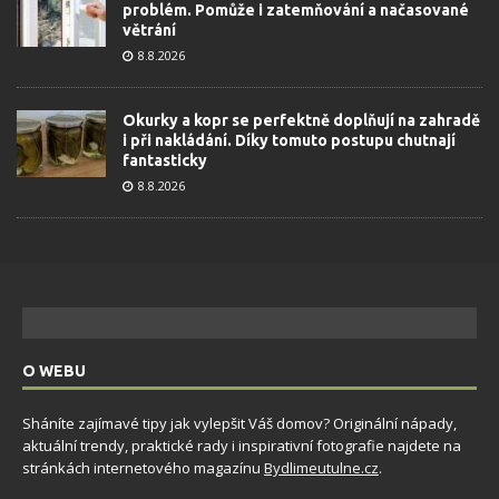
problém. Pomůže i zatemňování a načasované
větrání
8.8.2026
Okurky a kopr se perfektně doplňují na zahradě
i při nakládání. Díky tomuto postupu chutnají
fantasticky
8.8.2026
O WEBU
Sháníte zajímavé tipy jak vylepšit Váš domov? Originální nápady,
aktuální trendy, praktické rady i inspirativní fotografie najdete na
stránkách internetového magazínu
Bydlimeutulne.cz
.