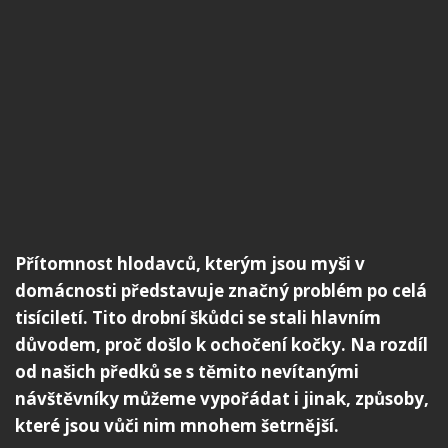
Přítomnost hlodavců, kterým jsou myši v
domácnosti představuje značný problém po celá
tisíciletí. Tito drobní škůdci se stali hlavním
důvodem, proč došlo k ochočení kočky. Na rozdíl
od našich předků se s těmito nevítanými
návštěvníky můžeme vypořádat i jinak, způsoby,
které jsou vůči nim mnohem šetrnější.