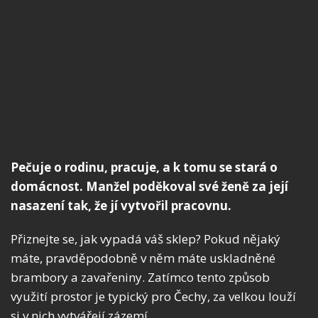
Pečuje o rodinu, pracuje, a k tomu se stará o
domácnost. Manžel poděkoval své ženě za její
nasazení tak, že jí vytvořil pracovnu.
Přiznejte se, jak vypadá váš sklep? Pokud nějaký
máte, pravděpodobně v něm máte uskladněné
brambory a zavařeniny. Zatímco tento způsob
využití prostor je typický pro Čechy, za velkou louží
si v nich vytvářejí zázemí.