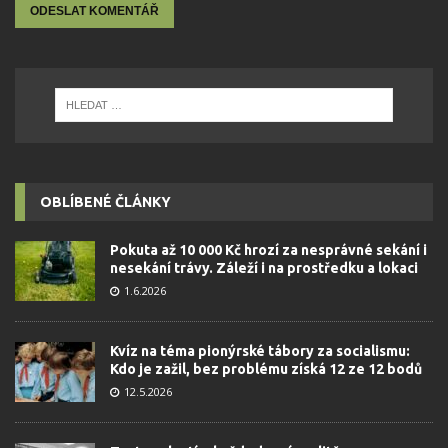
OBLÍBENÉ ČLÁNKY
Pokuta až 10 000 Kč hrozí za nesprávné sekání i
nesekání trávy. Záleží i na prostředku a lokaci
1.6.2026
Kvíz na téma pionýrské tábory za socialismu:
Kdo je zažil, bez problému získá 12 ze 12 bodů
12.5.2026