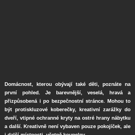
Domácnost, kterou obývají také děti, poznáte na
první pohled. Je barevnější, veselá, hravá a
přizpůsobená i po bezpečnostní stránce. Mohou to
být protiskluzové koberečky, kreativní zarážky do
dveří, vtipné ochranné kryty na ostré hrany nábytku
a další. Kreativně není vybaven pouze pokojíček, ale
i další místnosti, včetně koupelny.