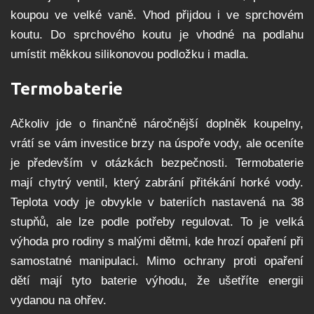
koupou ve velké vaně. Vhod přijdou i ve sprchovém
koutu. Do sprchového koutu je vhodné na podlahu
umístit měkkou silikonovou podložku i madla.
Termobaterie
Ačkoliv jde o finančně náročnější doplněk koupelny,
vrátí se vám investice brzy na úspoře vody, ale oceníte
je především v otázkách bezpečnosti. Termobaterie
mají chytrý ventil, který zabrání přitékání horké vody.
Teplota vody je obvykle v bateriích nastavená na 38
stupňů, ale lze podle potřeby regulovat. To je velká
výhoda pro rodiny s malými dětmi, kde hrozí opaření při
samostatné manipulaci. Mimo ochrany proti opaření
dětí mají tyto baterie výhodu, že ušetříte energii
vydanou na ohřev.