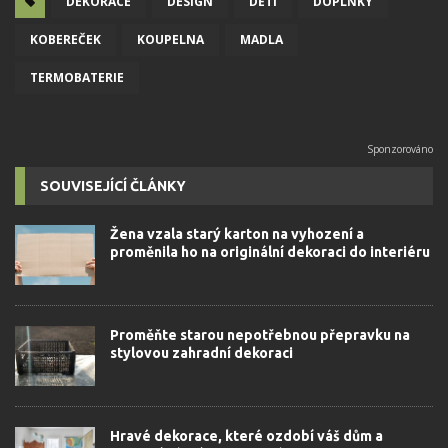
DEKORACE
DESIGN
DĚTI
DOPLŇKY
KOBEREČEK
KOUPELNA
MADLA
TERMOBATERIE
SOUVISEJÍCÍ ČLÁNKY
Žena vzala starý karton na vyhození a
proměnila ho na originální dekoraci do interiéru
Proměňte starou nepotřebnou přepravku na
stylovou zahradní dekoraci
Hravé dekorace, které ozdobí váš dům a