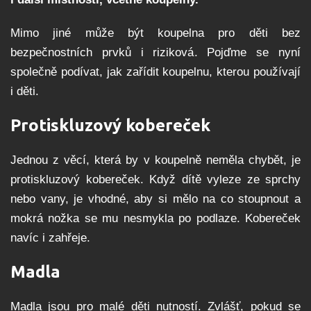
Mimo jiné může být koupelna pro děti bez
bezpečnostních prvků i riziková. Pojďme se nyní
společně podívat, jak zařídit koupelnu, kterou používají
i děti.
Protiskluzový kobereček
Jednou z věcí, která by v koupelně neměla chybět, je
protiskluzový kobereček. Když dítě vyleze ze sprchy
nebo vany, je vhodné, aby si mělo na co stoupnout a
mokrá nožka se mu nesmykla po podlaze. Kobereček
navíc i zahřeje.
Madla
Madla jsou pro malé děti nutností. Zvlášť, pokud se