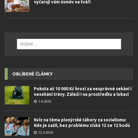
vyčarují vám úsměv na tváři
OBLÍBENÉ ČLÁNKY
Pokuta až 10 000 Kč hrozí za nesprávné sekání i
nesekání trávy. Záleží i na prostředku a lokaci
1.6.2026
Kvíz na téma pionýrské tábory za socialismu:
Kdo je zažil, bez problému získá 12 ze 12 bodů
12.5.2026