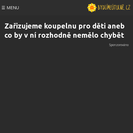
☰ MENU
Zařizujeme koupelnu pro děti aneb
co by v ní rozhodně nemělo chybět