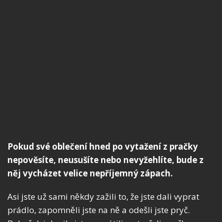
Pokud své oblečení hned po vytažení z pračky
nepověsíte, neusušíte nebo nevyžehlíte, bude z
něj vycházet velice nepříjemný zápach.
Asi jste už sami někdy zažili to, že jste dali vyprat
prádlo, zapomněli jste na ně a odešli jste pryč.