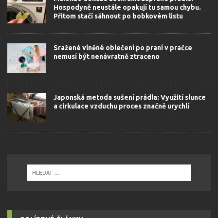
Hospodyně neustále opakují tu samou chybu.
Přitom stačí sáhnout po bobkovém listu
Sražené vlněné oblečení po praní v pračce
nemusí být nenávratně ztraceno
Japonská metoda sušení prádla: Využití slunce
a cirkulace vzduchu proces značně urychlí