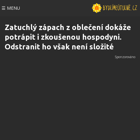
☰ MENU
Zatuchlý zápach z oblečení dokáže
potrápit i zkoušenou hospodyni.
Odstranit ho však není složité