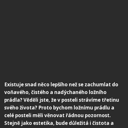
Existuje snad něco lepšího než se zachumlat do
voňavého, čistého a nadýchaného ložního
prádla? Věděli jste, že v posteli strávíme třetinu
svého života? Proto bychom ložnímu prádlu a
celé posteli měli věnovat řádnou pozornost.
Stejně jako estetika, bude důležitá i čistota a