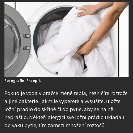
Fotografie: Freepik
Pokud je voda v pračce méně teplá, nezničíte roztoče
a jiné bakterie. Jakmile vyperete a vysušíte, uložte
ložní prádlo do skříně či do pytle, aby se na něj
neprášilo. Někteří alergici své ložní prádlo ukládají
do vaku pytle, tím zamezí množení roztočů.