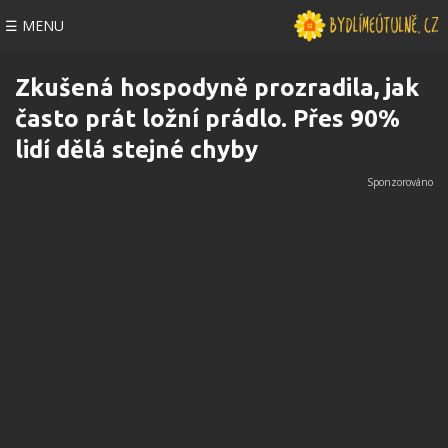
☰ MENU
Zkušená hospodyně prozradila, jak
často prát ložní prádlo. Přes 90%
lidí dělá stejné chyby