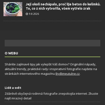
Její okolí nechápalo, proč lije beton do kelímků.
To, co z nich vytvořila, všem vytřelo zrak
9.8.2026
O WEBU
Sháníte zajímavé tipy jak vylepšit Váš domov? Originální nápady,
aktuální trendy, praktické rady i inspirativní fotografie najdete na
stránkách internetového magazínu
Bydlimeutulne.cz
.
Lidé a svět
Zdánlivě obyčejná rodinná fotografie znepokojila internet. Zkuste
najít mrazivý detail