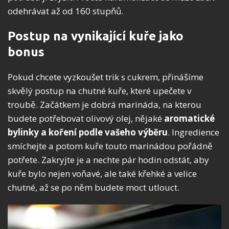
odehrávat až od 160 stupňů.
Postup na vynikající kuře jako
bonus
Pokud chcete vyzkoušet trik s cukrem, přinášíme
skvělý postup na chutné kuře, které upečete v
troubě. Začátkem je dobrá marináda, na kterou
budete potřebovat olivový olej, nějaké
aromatické
bylinky a koření podle vašeho výběru
. Ingredience
smíchejte a potom kuře touto marinádou pořádně
potřete. Zakryjte je a nechte pár hodin odstát, aby
kuře bylo nejen voňavé, ale také křehké a velice
chutné, až se po něm budete moct utlouct.