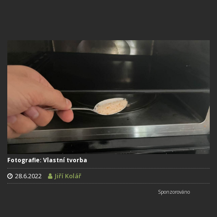
Fotografie: Vlastní tvorba
28.6.2022
Jiří Kolář