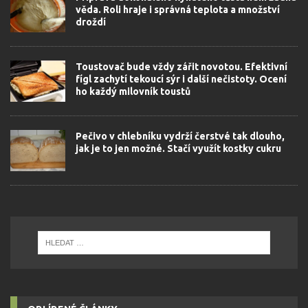
věda. Roli hraje i správná teplota a množství
droždí
Toustovač bude vždy zářit novotou. Efektivní
fígl zachytí tekoucí sýr i další nečistoty. Ocení
ho každý milovník toustů
Pečivo v chlebníku vydrží čerstvé tak dlouho,
jak je to jen možné. Stačí využít kostky cukru