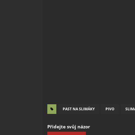
PAST NA SLIMÁKY
PIVO
SLIM
Přidejte svůj názor