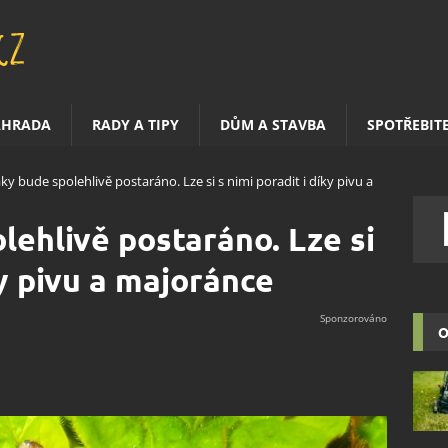
AHRADA
RADY A TIPY
DŮM A STAVBA
SPOTŘEBIT
ky bude spolehlivě postaráno. Lze si s nimi poradit i díky pivu a
lehlivě postaráno. Lze si
ky pivu a majoránce
O