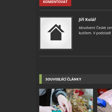
KOMENTOVAT
Jiří Kolář
Absolvent České zem
kutilem. V podstatě v
SOUVISEJÍCÍ ČLÁNKY