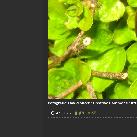
Fotografie: David Short / Creative Commons / Att
4.9.2025
Jiří Kolář