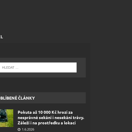
EL
BLÍBENÉ ČLÁNKY
Pokuta až 10 000 Kč hrozí za
nesprávné sekání i nesekání trávy.
Záleží i na prostředku a lokaci
1.6.2026