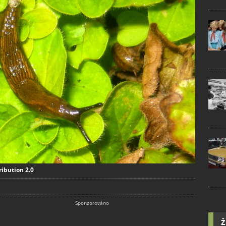
ribution 2.0
Ž