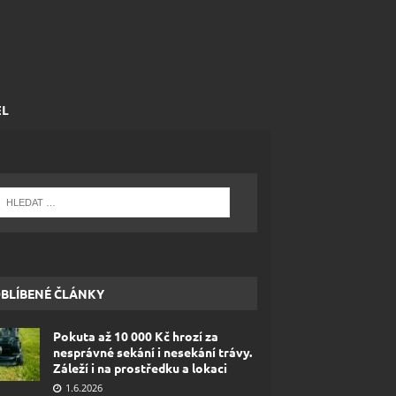
EL
BLÍBENÉ ČLÁNKY
Pokuta až 10 000 Kč hrozí za
nesprávné sekání i nesekání trávy.
Záleží i na prostředku a lokaci
1.6.2026