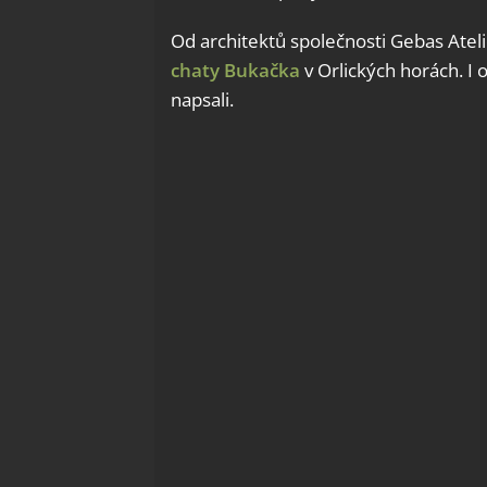
Od architektů společnosti Gebas Ateli
chaty Bukačka
v Orlických horách. I
napsali.