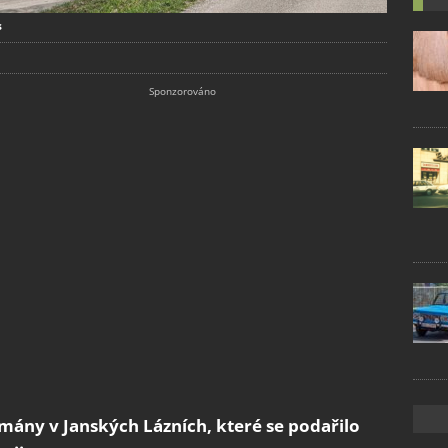
s
tmány v Janských Lázních, které se podařilo