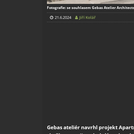
Fotografie: se souhlasem Gebas Atelier Architect
21.6.2024
Jiří Kolář
Gebas ateliér navrhl projekt Apar