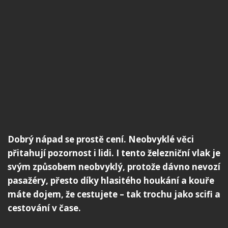
Dobrý nápad se prostě cení. Neobvyklé věci
přitahují pozornost i lidi. I tento železniční vlak je
svým způsobem neobvyklý, protože dávno nevozí
pasažéry, přesto díky hlasitého houkání a kouře
máte dojem, že cestujete – tak trochu jako scifi a
cestování v čase.