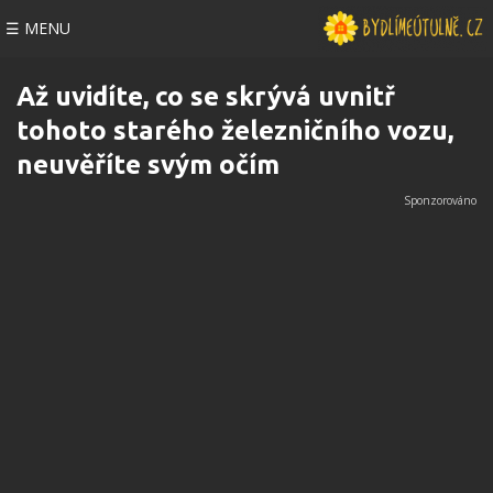
☰ MENU
Až uvidíte, co se skrývá uvnitř
tohoto starého železničního vozu,
neuvěříte svým očím