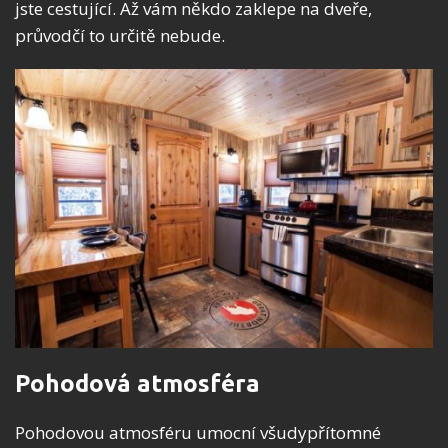
jste cestující. Až vám někdo zaklepe na dveře,
průvodčí to určitě nebude.
Pohodová atmosféra
Pohodovou atmosféru umocní všudypřítomné