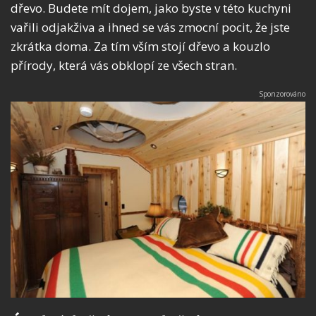
dřevo. Budete mít dojem, jako byste v této kuchyni
vařili odjakživa a ihned se vás zmocní pocit, že jste
zkrátka doma. Za tím vším stojí dřevo a kouzlo
přírody, která vás obklopí ze všech stran.