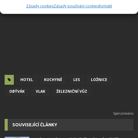
Zásady cookies
Zásady používání cookies
Kontakt
HOTEL
KUCHYNĚ
LES
LOŽNICE
OBÝVÁK
VLAK
ŽELEZNIČNÍ VŮZ
SOUVISEJÍCÍ ČLÁNKY