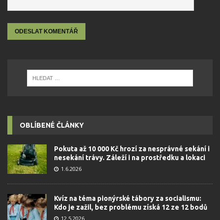
OBLÍBENÉ ČLÁNKY
Pokuta až 10 000 Kč hrozí za nesprávné sekání i
nesekání trávy. Záleží i na prostředku a lokaci
1.6.2026
Kvíz na téma pionýrské tábory za socialismu:
Kdo je zažil, bez problému získá 12 ze 12 bodů
12.5.2026