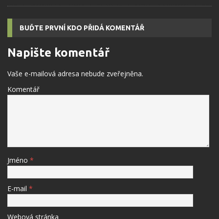
BUĎTE PRVNÍ KDO PŘIDÁ KOMENTÁŘ
Napište komentář
Vaše e-mailová adresa nebude zveřejněna.
Komentář
Jméno
*
E-mail
*
Webová stránka