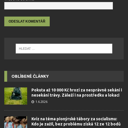
OBLÍBENÉ ČLÁNKY
Pokuta až 10 000 Kč hrozí za nesprávné sekání i
nesekání trávy. Záleží i na prostředku a lokaci
1.6.2026
Kvíz na téma pionýrské tábory za socialismu:
Kdo je zažil, bez problému získá 12 ze 12 bodů