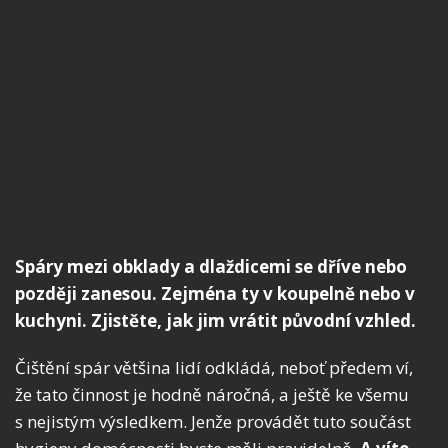
Spáry mezi obklady a dlaždicemi se dříve nebo
později zanesou. Zejména ty v koupelně nebo v
kuchyni. Zjistěte, jak jim vrátit původní vzhled.
Čištění spár většina lidí odkládá, neboť předem ví,
že tato činnost je hodně náročná, a ještě ke všemu
s nejistým výsledkem. Jenže provádět tuto součást