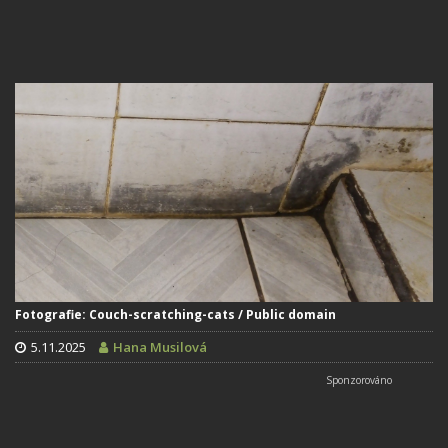
Fotografie: Couch-scratching-cats / Public domain
5.11.2025
Hana Musilová