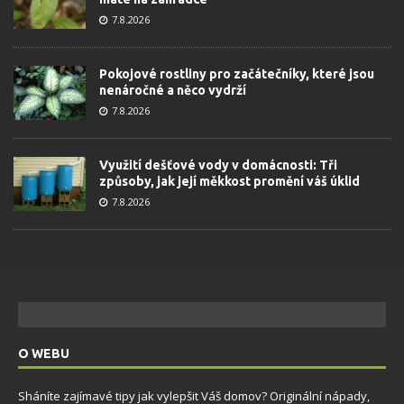
7.8.2026
Pokojové rostliny pro začátečníky, které jsou
nenáročné a něco vydrží
7.8.2026
Využití dešťové vody v domácnosti: Tři
způsoby, jak její měkkost promění váš úklid
7.8.2026
O WEBU
Sháníte zajímavé tipy jak vylepšit Váš domov? Originální nápady,