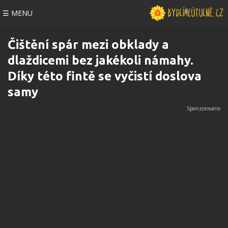
☰ MENU
Čištění spár mezi obklady a
dlaždicemi bez jakékoli námahy.
Díky této fintě se vyčistí doslova
samy