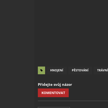
HNOJENÍ
PĚSTOVÁNÍ
TRÁVN
Přidejte svůj názor
KOMENTOVAT