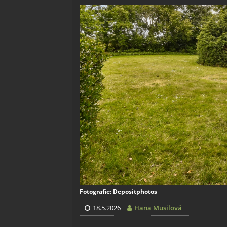
Fotografie: Depositphotos
18.5.2026
Hana Musilová