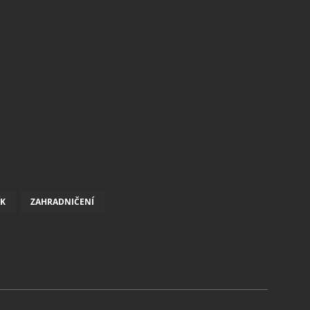
ÍK
ZAHRADNIČENÍ