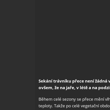
Sekání trávníku přece není žádná v
ovšem, že na jaře, v létě a na podz
Během celé sezony se přece mění vlh
teploty. Takže po celé vegetační obdo