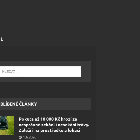
EL
BLÍBENÉ ČLÁNKY
Pokuta až 10 000 Kč hrozí za
nesprávné sekání i nesekání trávy.
Záleží i na prostředku a lokaci
1.6.2026