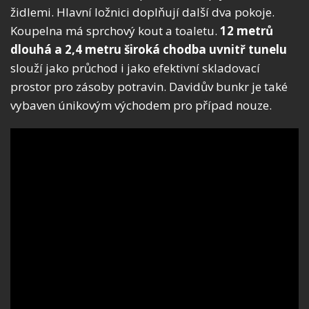
židlemi. Hlavní ložnici doplňují další dva pokoje.
Koupelna má sprchový kout a toaletu.
12 metrů
dlouhá a 2,4 metru široká chodba uvnitř tunelu
slouží jako průchod i jako efektivní skladovací
prostor pro zásoby potravin. Davidův bunkr je také
vybaven únikovým východem pro případ nouze.