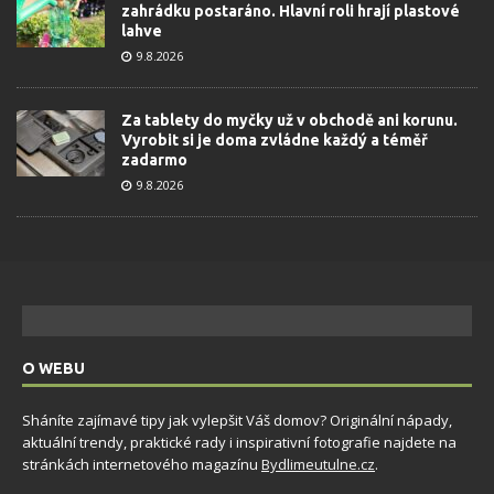
zahrádku postaráno. Hlavní roli hrají plastové
lahve
9.8.2026
Za tablety do myčky už v obchodě ani korunu.
Vyrobit si je doma zvládne každý a téměř
zadarmo
9.8.2026
O WEBU
Sháníte zajímavé tipy jak vylepšit Váš domov? Originální nápady,
aktuální trendy, praktické rady i inspirativní fotografie najdete na
stránkách internetového magazínu
Bydlimeutulne.cz
.