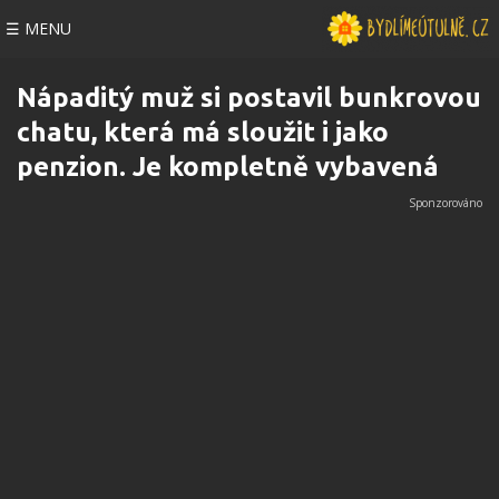
☰ MENU
Nápaditý muž si postavil bunkrovou
chatu, která má sloužit i jako
penzion. Je kompletně vybavená