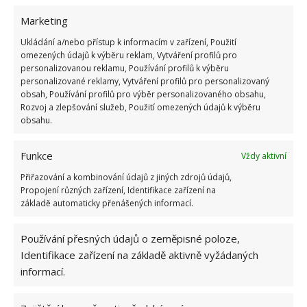
levná a rychlá stavba, jsme na BydlímeÚtulně už
Marketing
psali.
Ukládání a/nebo přístup k informacím v zařízení, Použití
omezených údajů k výběru reklam, Vytváření profilů pro
personalizovanou reklamu, Používání profilů k výběru
personalizované reklamy, Vytváření profilů pro personalizovaný
obsah, Používání profilů pro výběr personalizovaného obsahu,
Rozvoj a zlepšování služeb, Použití omezených údajů k výběru
obsahu.
Funkce
Vždy aktivní
Přiřazování a kombinování údajů z jiných zdrojů údajů,
Propojení různých zařízení, Identifikace zařízení na
základě automaticky přenášených informací.
Používání přesných údajů o zeměpisné poloze,
Identifikace zařízení na základě aktivně vyžádaných
informací.