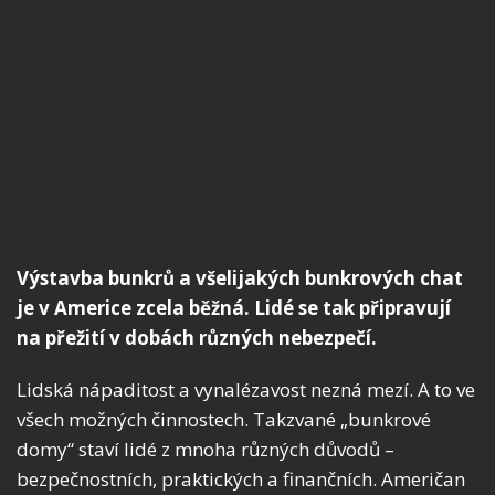
Výstavba bunkrů a všelijakých bunkrových chat
je v Americe zcela běžná. Lidé se tak připravují
na přežití v dobách různých nebezpečí.
Lidská nápaditost a vynalézavost nezná mezí. A to ve
všech možných činnostech. Takzvané „bunkrové
domy“ staví lidé z mnoha různých důvodů –
bezpečnostních, praktických a finančních. Američan