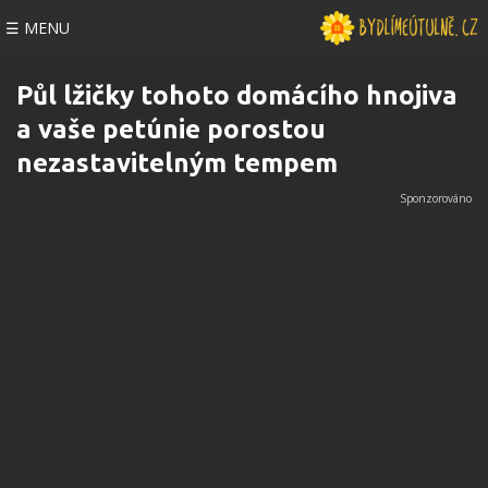
☰ MENU
Půl lžičky tohoto domácího hnojiva
a vaše petúnie porostou
nezastavitelným tempem