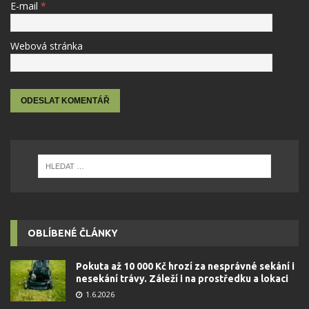
E-mail
*
Webová stránka
OBLÍBENÉ ČLÁNKY
Pokuta až 10 000 Kč hrozí za nesprávné sekání i
nesekání trávy. Záleží i na prostředku a lokaci
1.6.2026