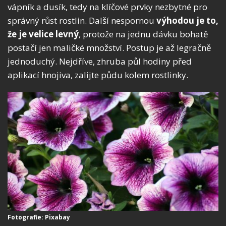
vápník a dusík, tedy na klíčové prvky nezbytné pro
správný růst rostlin. Další nespornou
výhodou je to,
že je velice levný
, protože na jednu dávku bohatě
postačí jen maličké množství. Postup je až legračně
jednoduchý. Nejdříve, zhruba půl hodiny před
aplikací hnojiva, zalijte půdu kolem rostlinky.
Fotografie: Pixabay