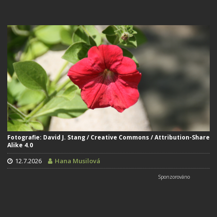
Fotografie: David J. Stang / Creative Commons / Attribution-Share
Alike 4.0
12.7.2026
Hana Musilová