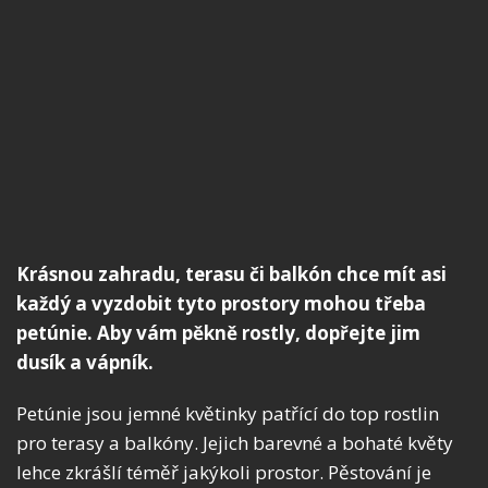
Krásnou zahradu, terasu či balkón chce mít asi
každý a vyzdobit tyto prostory mohou třeba
petúnie. Aby vám pěkně rostly, dopřejte jim
dusík a vápník.
Petúnie jsou jemné květinky patřící do top rostlin
pro terasy a balkóny. Jejich barevné a bohaté květy
lehce zkrášlí téměř jakýkoli prostor. Pěstování je