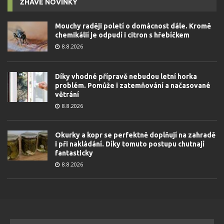
ŽHAVÉ NOVINKY
Mouchy raději poletí o domácnost dále. Kromě
chemikálií je odpudí i citron s hřebíčkem
8.8.2026
Díky vhodné přípravě nebudou letní horka
problém. Pomůže i zatemňování a načasované
větrání
8.8.2026
Okurky a kopr se perfektně doplňují na zahradě
i při nakládání. Díky tomuto postupu chutnají
fantasticky
8.8.2026