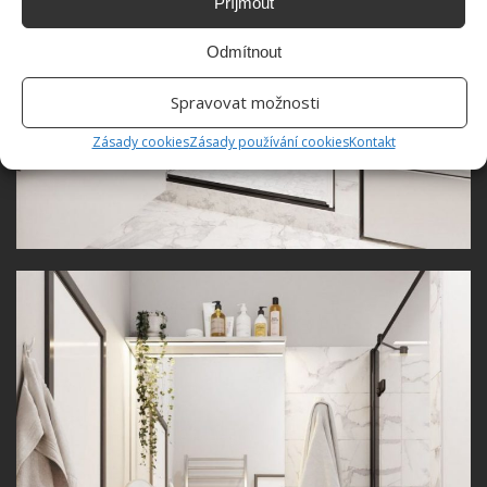
Příjmout
Odmítnout
Spravovat možnosti
Zásady cookies
Zásady používání cookies
Kontakt