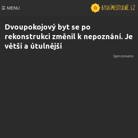
☰ MENU
Dvoupokojový byt se po
rekonstrukci změnil k nepoznání. Je
větší a útulnější