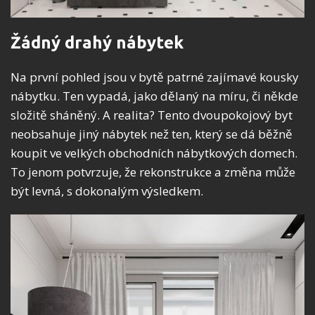
Žádný drahý nábytek
Na první pohled jsou v bytě patrné zajímavé kousky
nábytku. Ten vypadá, jako dělaný na míru, či někde
složitě sháněný. A realita? Tento dvoupokojový byt
neobsahuje jiný nábytek než ten, který se dá běžně
koupit ve velkých obchodních nábytkových domech.
To jenom potvrzuje, že rekonstrukce a změna může
být levná, s dokonalým výsledkem.