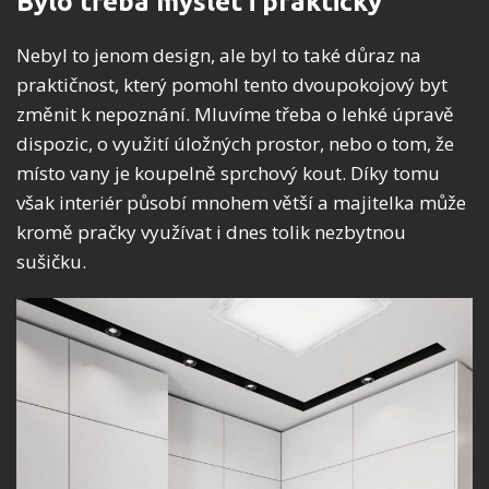
Bylo třeba myslet i prakticky
Nebyl to jenom design, ale byl to také důraz na
praktičnost, který pomohl tento dvoupokojový byt
změnit k nepoznání. Mluvíme třeba o lehké úpravě
dispozic, o využití úložných prostor, nebo o tom, že
místo vany je koupelně sprchový kout. Díky tomu
však interiér působí mnohem větší a majitelka může
kromě pračky využívat i dnes tolik nezbytnou
sušičku.