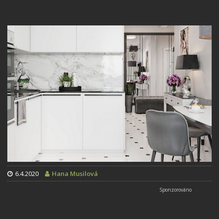
6.4.2020
Hana Musilová