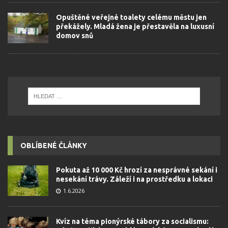
Opuštěné veřejné toalety celému městu jen
překážely. Mladá žena je přestavěla na luxusní
domov snů
OBLÍBENÉ ČLÁNKY
Pokuta až 10 000 Kč hrozí za nesprávné sekání i
nesekání trávy. Záleží i na prostředku a lokaci
1.6.2026
Kvíz na téma pionýrské tábory za socialismu: