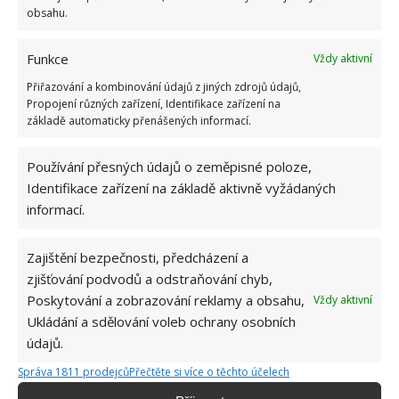
obsahu.
Funkce
Vždy aktivní
Přiřazování a kombinování údajů z jiných zdrojů údajů,
Propojení různých zařízení, Identifikace zařízení na
základě automaticky přenášených informací.
Používání přesných údajů o zeměpisné poloze,
Identifikace zařízení na základě aktivně vyžádaných
informací.
Zajištění bezpečnosti, předcházení a
zjišťování podvodů a odstraňování chyb,
Poskytování a zobrazování reklamy a obsahu,
Vždy aktivní
Ukládání a sdělování voleb ochrany osobních
údajů.
Správa 1811 prodejců
Přečtěte si více o těchto účelech