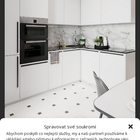
Spravovat své soukromí
Útulný na každém kroku
Abychom poskytli co nejlepší služby, my a naši partneři používáme k
ukládání a/nebo přístupu k informacím o zařízeních, technologie jako