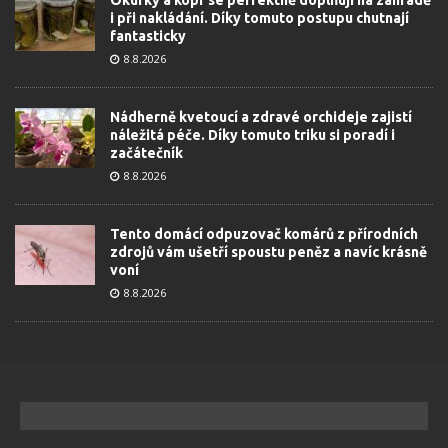
i při nakládání. Díky tomuto postupu chutnají
fantasticky
8.8.2026
Nádherně kvetoucí a zdravé orchideje zajistí
náležitá péče. Díky tomuto triku si poradí i
začátečník
8.8.2026
Tento domácí odpuzovač komárů z přírodních
zdrojů vám ušetří spoustu peněz a navíc krásně
voní
8.8.2026