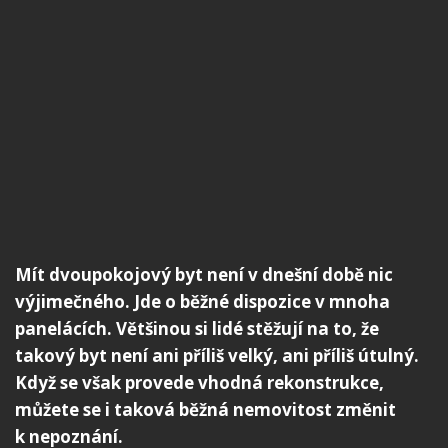
Mít dvoupokojový byt není v dnešní době nic
výjimečného. Jde o běžné dispozice v mnoha
panelácích. Většinou si lidé stěžují na to, že
takový byt není ani příliš velký, ani příliš útulný.
Když se však provede vhodná rekonstrukce,
můžete se i taková běžná nemovitost změnit
k nepoznání.