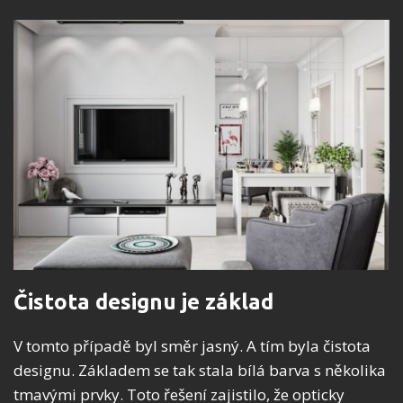
Čistota designu je základ
V tomto případě byl směr jasný. A tím byla čistota
designu. Základem se tak stala bílá barva s několika
tmavými prvky. Toto řešení zajistilo, že opticky