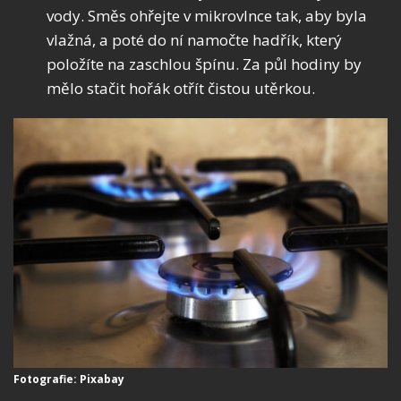
vody. Směs ohřejte v mikrovlnce tak, aby byla
vlažná, a poté do ní namočte hadřík, který
položíte na zaschlou špínu. Za půl hodiny by
mělo stačit hořák otřít čistou utěrkou.
Fotografie: Pixabay