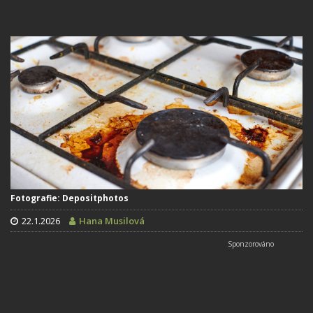
Fotografie: Depositphotos
22.1.2026
Hana Musilová