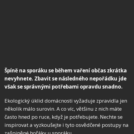
Špíně na sporáku se během vaření občas zkrátka
nevyhnete. Zbavit se následného nepořádku jde
však se správnými potřebami opravdu snadno.
Ekologický úklid domácnosti vyžaduje zpravidla jen
několik málo surovin. A co víc, většinu z nich máte
často hned po ruce, když je potřebujete. Nechte se
inspirovat a vyzkoušejte i tyto osvědčené postupy na
zašpiněné hořáky u sporáku.