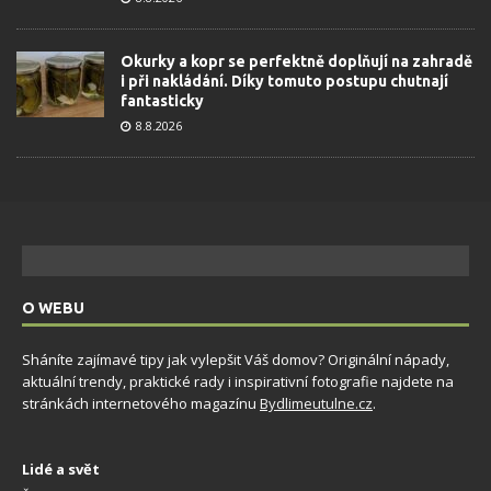
Okurky a kopr se perfektně doplňují na zahradě
i při nakládání. Díky tomuto postupu chutnají
fantasticky
8.8.2026
O WEBU
Sháníte zajímavé tipy jak vylepšit Váš domov? Originální nápady,
aktuální trendy, praktické rady i inspirativní fotografie najdete na
stránkách internetového magazínu
Bydlimeutulne.cz
.
Lidé a svět