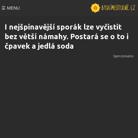
☰ MENU
I nejšpinavější sporák lze vyčistit
bez větší námahy. Postará se o to i
čpavek a jedlá soda