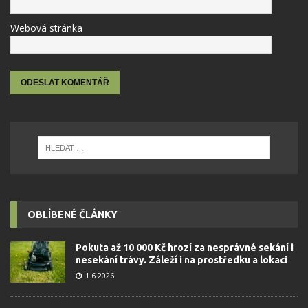
Webová stránka
OBLÍBENÉ ČLÁNKY
Pokuta až 10 000 Kč hrozí za nesprávné sekání i
nesekání trávy. Záleží i na prostředku a lokaci
1.6.2026