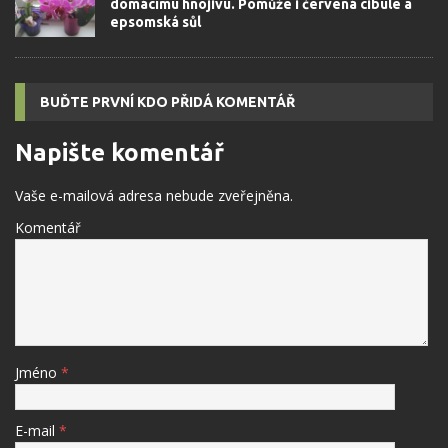
domácímu hnojivu. Pomůže i červená cibule a
epsomská sůl
BUĎTE PRVNÍ KDO PŘIDÁ KOMENTÁŘ
Napište komentář
Vaše e-mailová adresa nebude zveřejněna.
Komentář
Jméno
*
E-mail
*