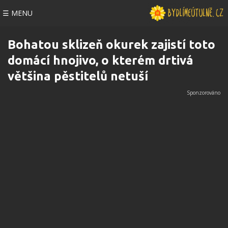
☰ MENU
Bohatou sklizeň okurek zajistí toto
domácí hnojivo, o kterém drtivá
většina pěstitelů netuší