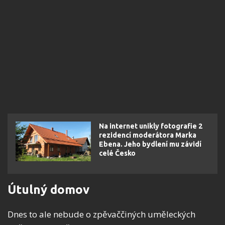
Na internet unikly fotografie 2
rezidencí moderátora Marka
Ebena. Jeho bydlení mu závidí
celé Česko
Útulný domov
Dnes to ale nebude o zpěvaččiných uměleckých