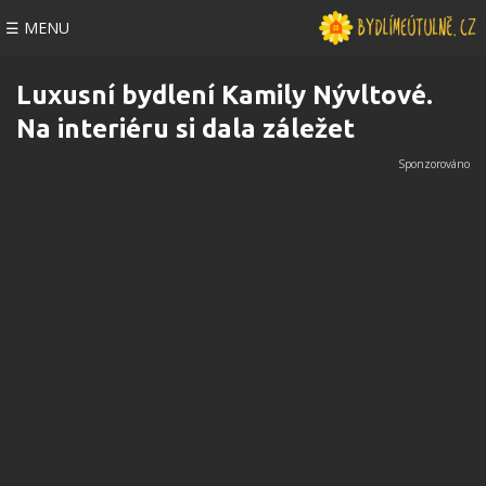
☰ MENU
Luxusní bydlení Kamily Nývltové.
Na interiéru si dala záležet