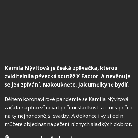
Kamila Nývltová je česká zpěvačka, kterou
zviditelnila pěvecká soutěž X Factor. A nevěnuje
se jen zpívání. Nakoukněte, jak umělkyně bydlí.
Během koronavirové pandemie se Kamila Nývltová
začala naplno věnovat pečení sladkostí a dnes peče i
na ty nejhonosnější svatby. A dokonce i vy si od ní
můžete objednat napečení různých sladkých dobrot.