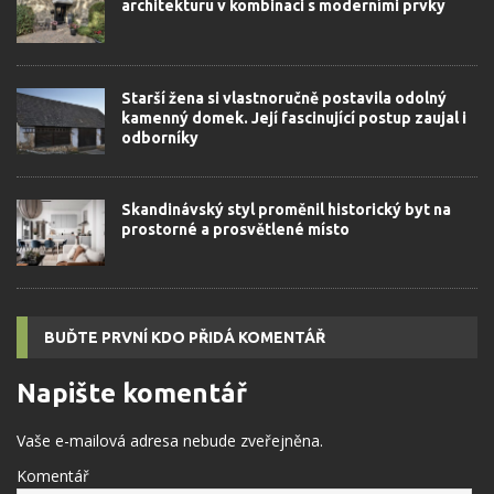
architekturu v kombinaci s moderními prvky
Starší žena si vlastnoručně postavila odolný
kamenný domek. Její fascinující postup zaujal i
odborníky
Skandinávský styl proměnil historický byt na
prostorné a prosvětlené místo
BUĎTE PRVNÍ KDO PŘIDÁ KOMENTÁŘ
Napište komentář
Vaše e-mailová adresa nebude zveřejněna.
Komentář