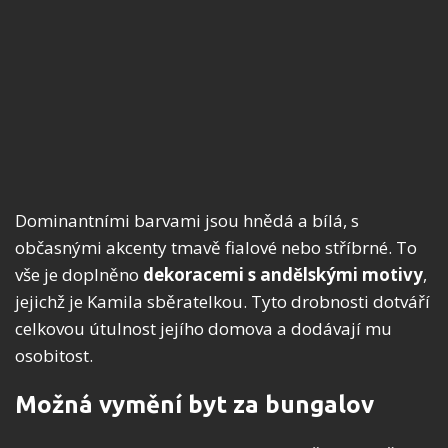
Dominantními barvami jsou hnědá a bílá, s
občasnými akcenty tmavě fialové nebo stříbrné. To
vše je doplněno
dekoracemi s andělskými motivy
,
jejichž je Kamila sběratelkou. Tyto drobnosti dotváří
celkovou útulnost jejího domova a dodávají mu
osobitost.
Možná vymění byt za bungalov