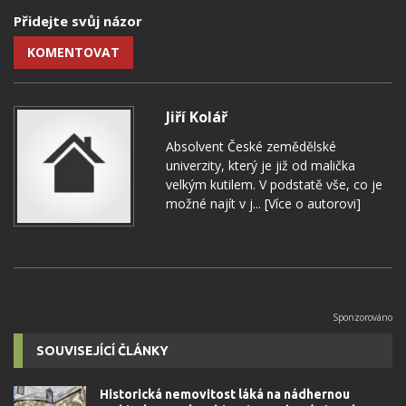
Přidejte svůj názor
KOMENTOVAT
Jiří Kolář
Absolvent České zemědělské
univerzity, který je již od malička
velkým kutilem. V podstatě vše, co je
možné najít v j...
[Více o autorovi]
SOUVISEJÍCÍ ČLÁNKY
Historická nemovitost láká na nádhernou