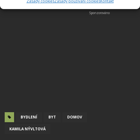
Zásady cookies
Zásady používání cookies
Kontakt
BYDLENÍ
BYT
DOMOV
KAMILA NÝVLTOVÁ