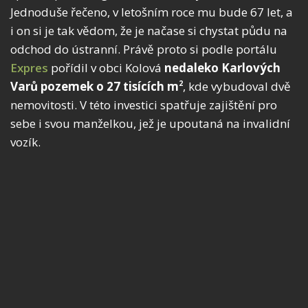
Jednoduše řečeno, v letošním roce mu bude 67 let, a
i on si je tak vědom, že je načase si chystat půdu na
odchod do ústranní. Právě proto si podle portálu
Expres
pořídil v obci Kolová
nedaleko Karlových
Varů pozemek o 27 tisících m
, kde vybudoval dvě
2
nemovitosti. V této investici spatřuje zajištění pro
sebe i svou manželkou, jež je upoutaná na invalidní
vozík.