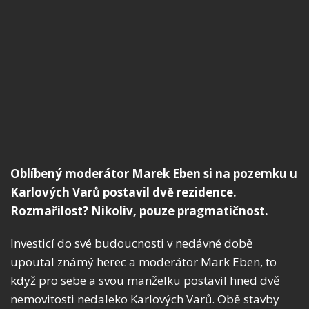
Oblíbený moderátor Marek Eben si na pozemku u
Karlových Varů postavil dvě rezidence.
Rozmařilost? Nikoliv, pouze pragmatičnost.
Investicí do své budoucnosti v nedávné době
upoutal známý herec a moderátor Mark Eben, to
když pro sebe a svou manželku postavil hned dvě
nemovitosti nedaleko Karlových Varů. Obě stavby