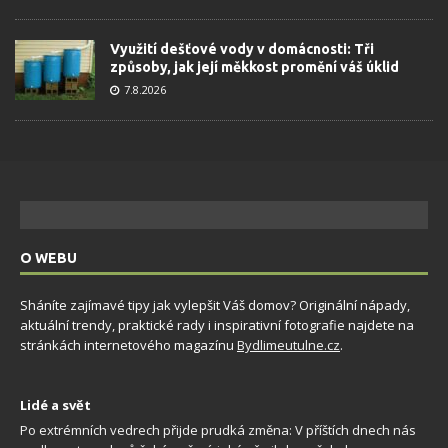
Využití dešťové vody v domácnosti: Tři
způsoby, jak její měkkost promění váš úklid
7.8.2026
O WEBU
Sháníte zajímavé tipy jak vylepšit Váš domov? Originální nápady,
aktuální trendy, praktické rady i inspirativní fotografie najdete na
stránkách internetového magazínu
Bydlimeutulne.cz
.
Lidé a svět
Po extrémních vedrech přijde prudká změna: V příštích dnech nás