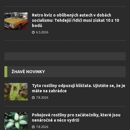
Retro kvíz o oblíbených autech v dobách
socialismu: Tehdejší řidiči musí získat 10 z 10
bodů
6.5.2026
ŽHAVÉ NOVINKY
Tyto rostliny odpuzují klíšťata. Ujistěte se, že je
máte na zahrádce
7.8.2026
Pokojové rostliny pro začátečníky, které jsou
nenáročné a něco vydrží
7.8.2026