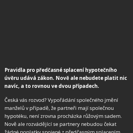
Pravidla pro předčasné splacení hypotečního
úvěru udává zákon. Nově ale nebudete platit nic
navíc, a to rovnou ve dvou případech.
Česká vás rozvod? Vypořádání společného jmění
manželů v případě, že partneři mají společnou
hypotéku, není zrovna procházka růžovým sadem.
Nově ale rozvádějící se partnery nebudou čekat
žádné poplatky spojené z předčasným splacením