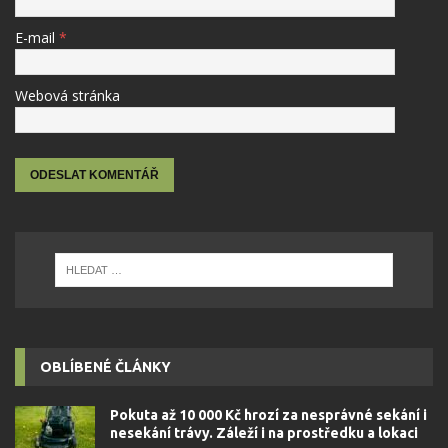
E-mail
*
Webová stránka
OBLÍBENÉ ČLÁNKY
Pokuta až 10 000 Kč hrozí za nesprávné sekání i
nesekání trávy. Záleží i na prostředku a lokaci