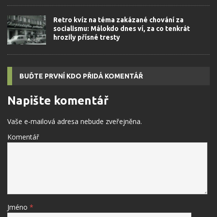
Retro kvíz na téma zakázané chování za
socialismu: Málokdo dnes ví, za co tenkrát
hrozily přísné tresty
BUĎTE PRVNÍ KDO PŘIDÁ KOMENTÁŘ
Napište komentář
Vaše e-mailová adresa nebude zveřejněna.
Komentář
Jméno
*