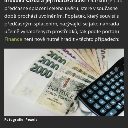
úroková sazba a její fixace a další
. Otázkou je pak
předčasné splacení celého úvěru, které v současné
době prochází uvolněním. Poplatek, který souvisí s
předčasným splacením, nazývající se jako náhrada
účelně vynaložených prostředků, tak podle portálu
Finance
není nově nutné hradit v těchto případech:
Fotografie: Pexels