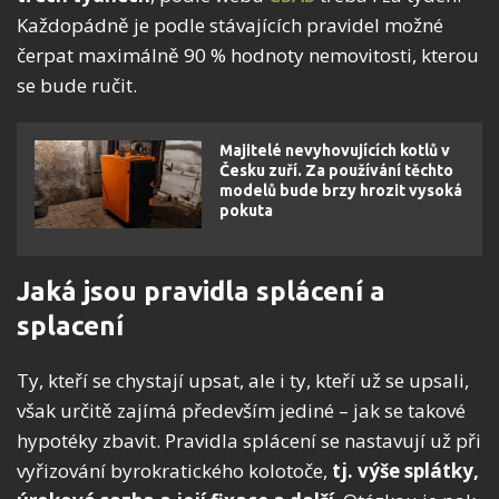
Každopádně je podle stávajících pravidel možné
čerpat maximálně 90 % hodnoty nemovitosti, kterou
se bude ručit.
Majitelé nevyhovujících kotlů v
Česku zuří. Za používání těchto
modelů bude brzy hrozit vysoká
pokuta
Jaká jsou pravidla splácení a
splacení
Ty, kteří se chystají upsat, ale i ty, kteří už se upsali,
však určitě zajímá především jediné – jak se takové
hypotéky zbavit. Pravidla splácení se nastavují už při
vyřizování byrokratického kolotoče,
tj. výše splátky,