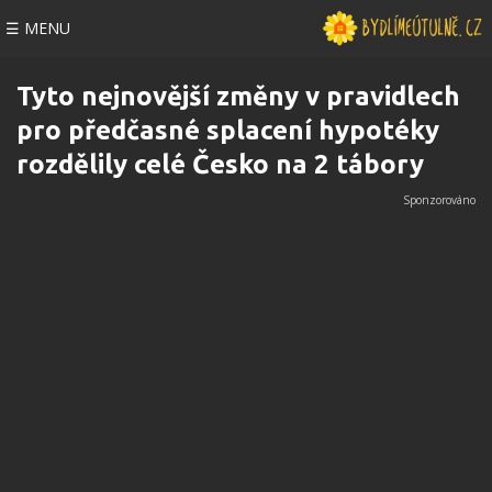
☰ MENU
Tyto nejnovější změny v pravidlech
pro předčasné splacení hypotéky
rozdělily celé Česko na 2 tábory