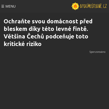
☰ MENU
Ochraňte svou domácnost před
bleskem díky této levné fintě.
Většina Čechů podceňuje toto
kritické riziko