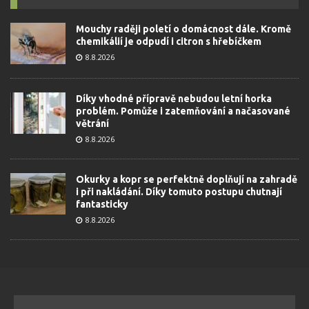
Mouchy raději poletí o domácnost dále. Kromě
chemikálií je odpudí i citron s hřebíčkem
8.8.2026
Díky vhodné přípravě nebudou letní horka
problém. Pomůže i zatemňování a načasované
větrání
8.8.2026
Okurky a kopr se perfektně doplňují na zahradě
i při nakládání. Díky tomuto postupu chutnají
fantasticky
8.8.2026