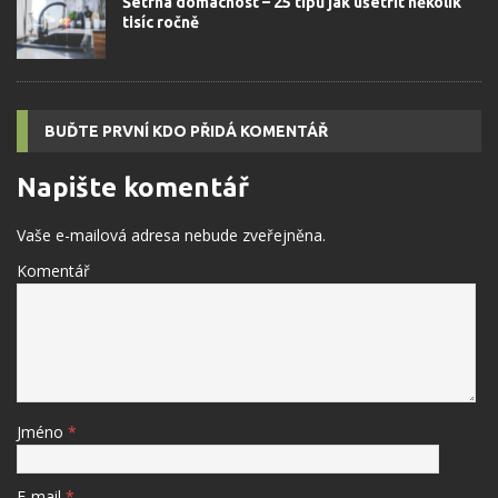
Šetrná domácnost – 25 tipů jak ušetřit několik
tisíc ročně
BUĎTE PRVNÍ KDO PŘIDÁ KOMENTÁŘ
Napište komentář
Vaše e-mailová adresa nebude zveřejněna.
Komentář
Jméno
*
E-mail
*