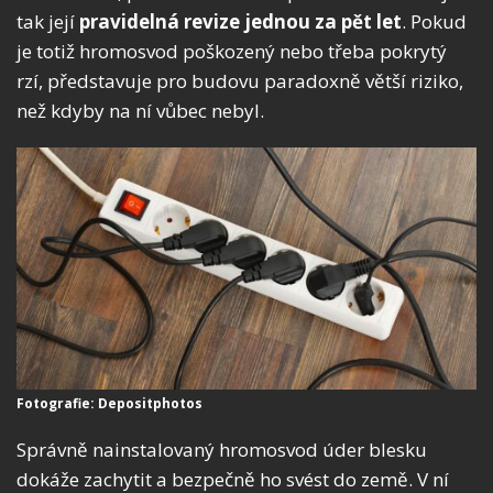
tak její
pravidelná revize jednou za pět let
. Pokud
je totiž hromosvod poškozený nebo třeba pokrytý
rzí, představuje pro budovu paradoxně větší riziko,
než kdyby na ní vůbec nebyl.
Fotografie: Depositphotos
Správně nainstalovaný hromosvod úder blesku
dokáže zachytit a bezpečně ho svést do země. V ní