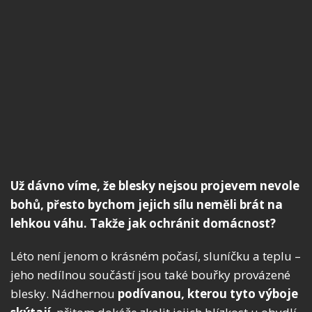
Už dávno víme, že blesky nejsou projevem nevole
bohů, přesto bychom jejich sílu neměli brát na
lehkou váhu. Takže jak ochránit domácnost?
Léto není jenom o krásném počasí, sluníčku a teplu –
jeho nedílnou součástí jsou také bouřky provázené
blesky. Nádhernou
podívanou, kterou tyto výboje