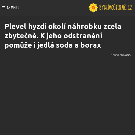
☰ MENU
Plevel hyzdí okolí náhrobku zcela
zbytečně. K jeho odstranění
pomůže i jedlá soda a borax