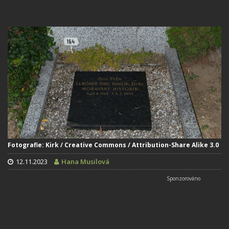
Fotografie: Kirk / Creative Commons / Attribution-Share Alike 3.0
12.11.2023
Hana Musilová