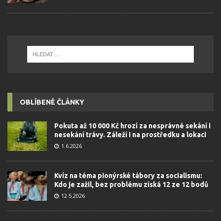
OBLÍBENÉ ČLÁNKY
Pokuta až 10 000 Kč hrozí za nesprávné sekání i
nesekání trávy. Záleží i na prostředku a lokaci
1.6.2026
Kvíz na téma pionýrské tábory za socialismu:
Kdo je zažil, bez problému získá 12 ze 12 bodů
12.5.2026