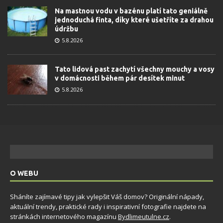
Na mastnou vodu v bazénu platí tato geniálně
jednoduchá finta, díky které ušetříte za drahou
údržbu
5.8.2026
Tato lidová past zachytí všechny mouchy a vosy
v domácnosti během pár desítek minut
5.8.2026
O WEBU
Sháníte zajímavé tipy jak vylepšit Váš domov? Originální nápady,
aktuální trendy, praktické rady i inspirativní fotografie najdete na
stránkách internetového magazínu
Bydlimeutulne.cz
.