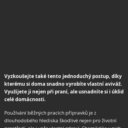
Vyzkoušejte také tento jednoduchý postup, díky
kterému si doma snadno vyrobíte vlastní aviváž.
Využijete ji nejen při praní, ale usnadníte si i úklid
celé domácnosti.
Používání běžných pracích přípravků je z
dlouhodobého hlediska škodlivé nejen pro životní