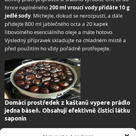
hrnce naplněného
200 ml vroucí vody přidáte 10 g
jedlé sody
. Míchejte, dokud se nerozpustí, a dále
přidejte 800 ml jablečného octa a 20 kapek
libovolného esenciálního oleje a máte hotovo.
Výsledný přípravek skladujte na chladném místě a
před použitím ho vždy pořádně protřepejte.
Domácí prostředek z kaštanů vypere prádlo
jedna báseň. Obsahují efektivně čisticí látku
saponin