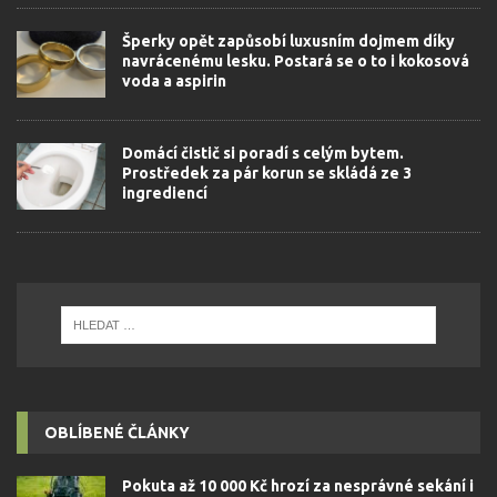
Šperky opět zapůsobí luxusním dojmem díky
navrácenému lesku. Postará se o to i kokosová
voda a aspirin
Domácí čistič si poradí s celým bytem.
Prostředek za pár korun se skládá ze 3
ingrediencí
OBLÍBENÉ ČLÁNKY
Pokuta až 10 000 Kč hrozí za nesprávné sekání i