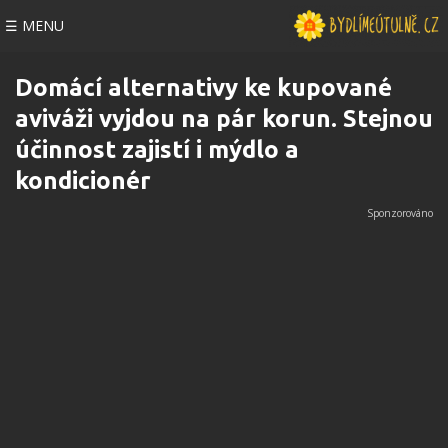
☰ MENU
Domácí alternativy ke kupované
aviváži vyjdou na pár korun. Stejnou
účinnost zajistí i mýdlo a
kondicionér