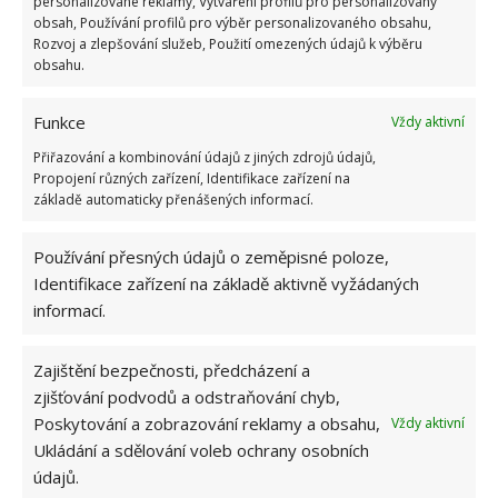
personalizované reklamy, Vytváření profilů pro personalizovaný
a mám hotovo. Funguje perfektně.“
obsah, Používání profilů pro výběr personalizovaného obsahu,
Rozvoj a zlepšování služeb, Použití omezených údajů k výběru
obsahu.
Funkce
Vždy aktivní
Přiřazování a kombinování údajů z jiných zdrojů údajů,
Propojení různých zařízení, Identifikace zařízení na
základě automaticky přenášených informací.
Používání přesných údajů o zeměpisné poloze,
Identifikace zařízení na základě aktivně vyžádaných
informací.
Zajištění bezpečnosti, předcházení a
zjišťování podvodů a odstraňování chyb,
Poskytování a zobrazování reklamy a obsahu,
Vždy aktivní
Ukládání a sdělování voleb ochrany osobních
údajů.
AVIVÁŽ
JEDLÁ SODA
PRACÍ PŘÍPRAVEK