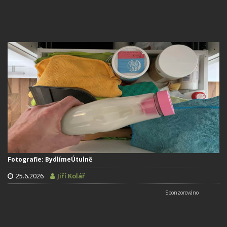
Fotografie: BydlímeÚtulně
25.6.2026
Jiří Kolář