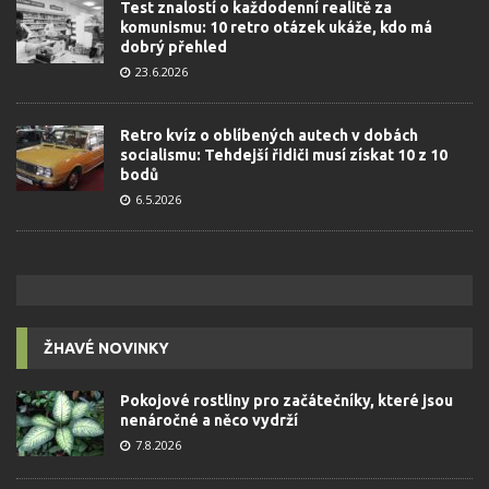
Test znalostí o každodenní realitě za
komunismu: 10 retro otázek ukáže, kdo má
dobrý přehled
23.6.2026
Retro kvíz o oblíbených autech v dobách
socialismu: Tehdejší řidiči musí získat 10 z 10
bodů
6.5.2026
ŽHAVÉ NOVINKY
Pokojové rostliny pro začátečníky, které jsou
nenáročné a něco vydrží
7.8.2026