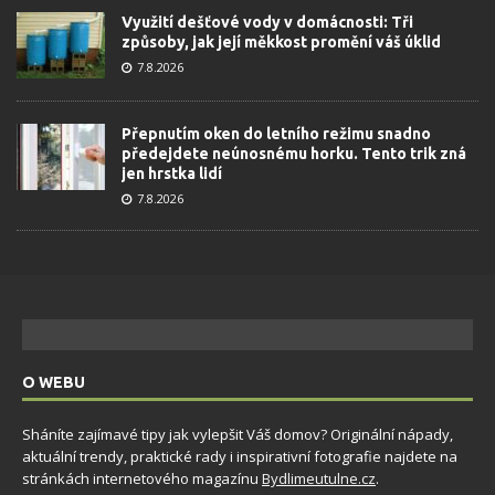
Využití dešťové vody v domácnosti: Tři
způsoby, jak její měkkost promění váš úklid
7.8.2026
Přepnutím oken do letního režimu snadno
předejdete neúnosnému horku. Tento trik zná
jen hrstka lidí
7.8.2026
O WEBU
Sháníte zajímavé tipy jak vylepšit Váš domov? Originální nápady,
aktuální trendy, praktické rady i inspirativní fotografie najdete na
stránkách internetového magazínu
Bydlimeutulne.cz
.