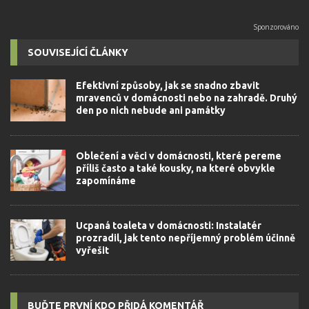
SOUVISEJÍCÍ ČLÁNKY
Efektivní způsoby, jak se snadno zbavit
mravenců v domácnosti nebo na zahradě. Druhý
den po nich nebude ani památky
Oblečení a věci v domácnosti, které pereme
příliš často a také kousky, na které obvykle
zapomínáme
Ucpaná toaleta v domácnosti: Instalatér
prozradil, jak tento nepříjemný problém účinně
vyřešit
BUĎTE PRVNÍ KDO PŘIDÁ KOMENTÁŘ