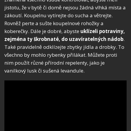
jistotu, že v bytě či domě nejsou žádná vlhká místa a
zákoutí. Koupelnu vytírejte do sucha a větrejte.
Rovněž perte a sušte koupelnové rohožky a
koberečky. Dále je dobré, abyste
uklízeli potraviny,
zejména ty škrobnaté, do uzavíratelných nádob
.
Také pravidelně odklízejte zbytky jídla a drobky. To
všechno by mohlo rybenky přilákat. Můžete proti
nim použít různé přírodní repelenty, jako je
vanilkový lusk či sušená levandule.