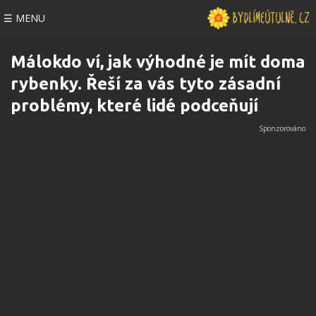
☰ MENU
Málokdo ví, jak výhodné je mít doma
rybenky. Řeší za vás tyto zásadní
problémy, které lidé podceňují