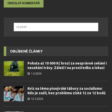
OBLÍBENÉ ČLÁNKY
Pokuta až 10 000 Kč hrozí za nesprávné sekání i
nesekání trávy. Záleží i na prostředku a lokaci
1.6.2026
Kvíz na téma pionýrské tábory za socialismu:
Kdo je zažil, bez problému získá 12 ze 12 bodů
12.5.2026