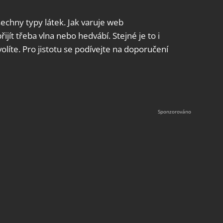
echny typy látek. Jak varuje web
ijít třeba vlna nebo hedvábí. Stejné je to i
olíte. Pro jistotu se podívejte na doporučení