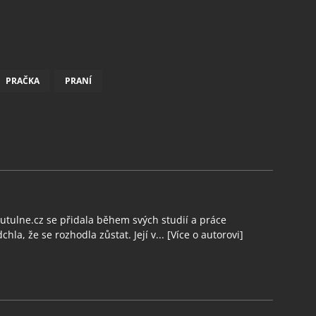
PRAČKA
PRANÍ
tulne.cz se přidala během svých studií a práce
chla, že se rozhodla zůstat. Její v...
[Více o autorovi]