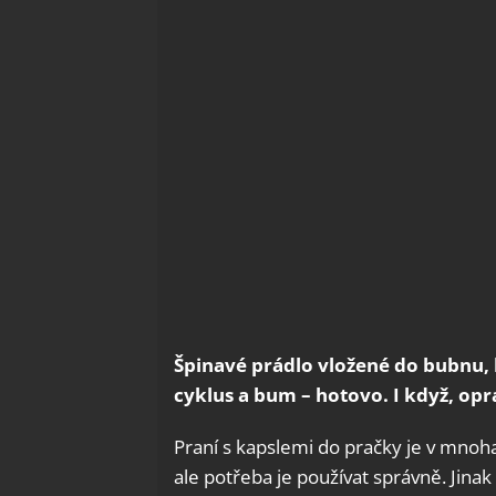
Špinavé prádlo vložené do bubnu, 
cyklus a bum – hotovo. I když, op
Praní s kapslemi do pračky je v mnoh
ale potřeba je používat správně. Jinak 