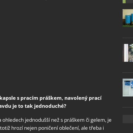
kapsle s pracím práškem, navolený prací
ravdu je to tak jednoduché?
a ohledech jednodušší než s práškem či gelem, je
totiž hrozí nejen poničení oblečení, ale třeba i