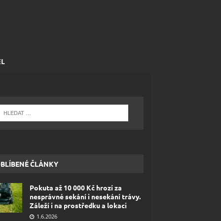
EL
BLÍBENÉ ČLÁNKY
Pokuta až 10 000 Kč hrozí za
nesprávné sekání i nesekání trávy.
Záleží i na prostředku a lokaci
1.6.2026