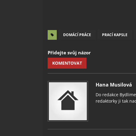
DOMÁCÍ PRÁCE
PRACÍ KAPSLE
Přidejte svůj názor
KOMENTOVAT
Hana Musilová
Do redakce Bydlimeu
redaktorky ji tak nad