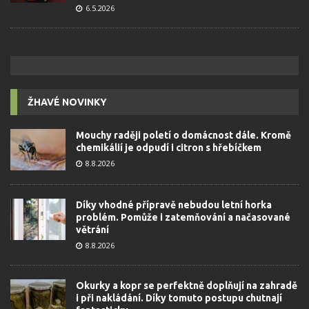
6.5.2026
ŽHAVÉ NOVINKY
Mouchy raději poletí o domácnost dále. Kromě
chemikálií je odpudí i citron s hřebíčkem
8.8.2026
Díky vhodné přípravě nebudou letní horka
problém. Pomůže i zatemňování a načasované
větrání
8.8.2026
Okurky a kopr se perfektně doplňují na zahradě
i při nakládání. Díky tomuto postupu chutnají