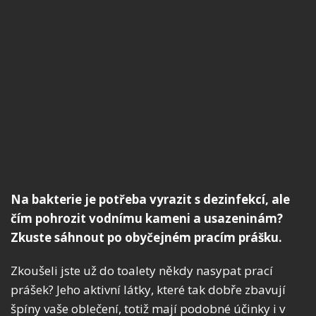
Na bakterie je potřeba vyrazit s dezinfekcí, ale
čím pohrozit vodnímu kameni a usazeninám?
Zkuste sáhnout po obyčejném pracím prášku.
Zkoušeli jste už do toalety někdy nasypat prací
prášek? Jeho aktivní látky, které tak dobře zbavují
špíny vaše oblečení, totiž mají podobné účinky i v