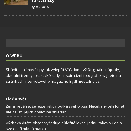
fantasticky
8.8.2026
O WEBU
Sháníte zajímavé tipy jak vylepšit Váš domov? Originální nápady,
aktuální trendy, praktické rady i inspirativní fotografie najdete na
stránkách internetového magazínu
Bydlimeutulne.cz
.
Lidé a svět
Žena nevěřila, že ještě někdy potká svého psa. Nečekaný telefonát
ale zajistil jejich opětovné shledaní
Výchova dítěte občas vyžaduje důležité lekce. Jednu takovou dala
své dceři mladá matka