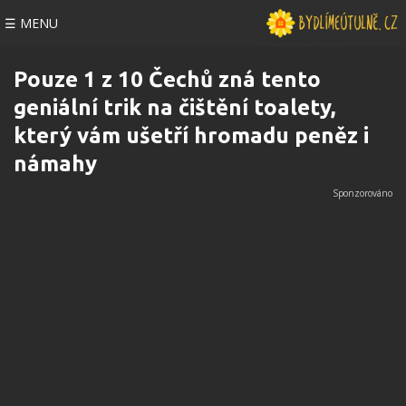
☰ MENU
Pouze 1 z 10 Čechů zná tento
geniální trik na čištění toalety,
který vám ušetří hromadu peněz i
námahy