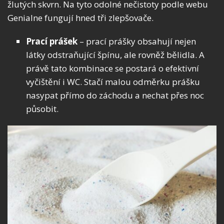
žlutých skvrn. Na tyto odolné nečistoty podle webu
Genialne fungují hned tři zlepšovače.
Prací prášek
– prací prášky obsahují nejen
látky odstraňující špínu, ale rovněž bělidla. A
právě tato kombinace se postará o efektivní
vyčištění i WC. Stačí malou odměrku prášku
nasypat přímo do záchodu a nechat přes noc
působit.