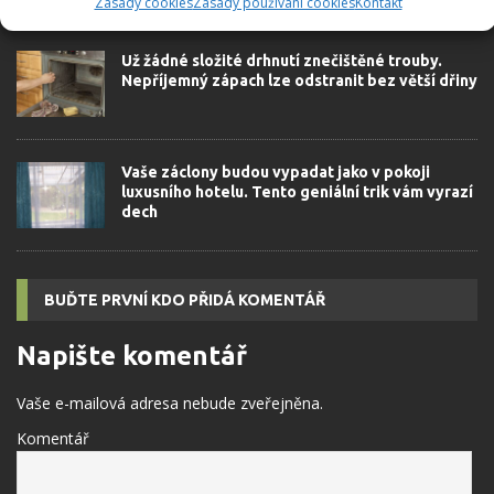
Zásady cookies
Zásady používání cookies
Kontakt
nestojí skoro nic
Už žádné složité drhnutí znečištěné trouby.
Nepříjemný zápach lze odstranit bez větší dřiny
Vaše záclony budou vypadat jako v pokoji
luxusního hotelu. Tento geniální trik vám vyrazí
dech
BUĎTE PRVNÍ KDO PŘIDÁ KOMENTÁŘ
Napište komentář
Vaše e-mailová adresa nebude zveřejněna.
Komentář