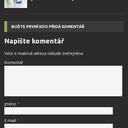
BUĎTE PRVNÍ KDO PŘIDÁ KOMENTÁŘ
Napište komentář
Vaše e-mailová adresa nebude zveřejněna.
Komentář
Jméno
*
E-mail
*