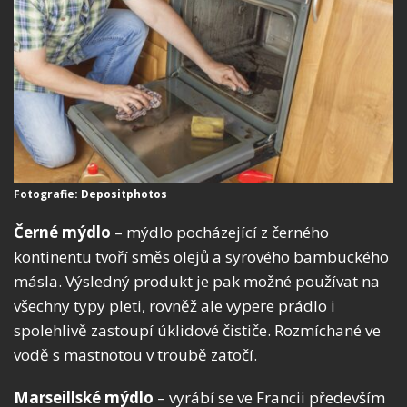
Fotografie: Depositphotos
Černé mýdlo
– mýdlo pocházející z černého
kontinentu tvoří směs olejů a syrového bambuckého
másla. Výsledný produkt je pak možné používat na
všechny typy pleti, rovněž ale vypere prádlo i
spolehlivě zastoupí úklidové čističe. Rozmíchané ve
vodě s mastnotou v troubě zatočí.
Marseillské mýdlo
– vyrábí se ve Francii především