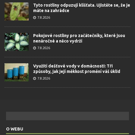
Tyto rostliny odpuzují klíšťata. Ujistěte se, že je
máte na zahrádce
7.8.2026
Pokojové rostliny pro začátečníky, které jsou
nenáročné a něco vydrží
7.8.2026
Využití dešťové vody v domácnosti: Tři
způsoby, jak její měkkost promění váš úklid
7.8.2026
O WEBU