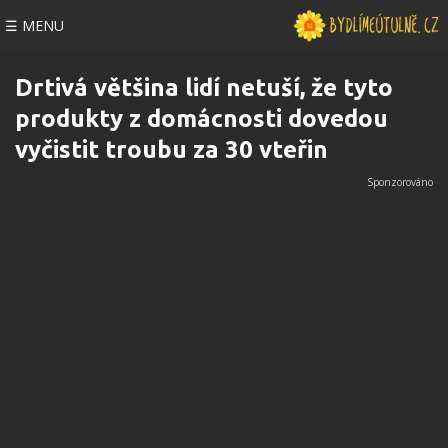
☰ MENU
Drtivá většina lidí netuší, že tyto
produkty z domácnosti dovedou
vyčistit troubu za 30 vteřin