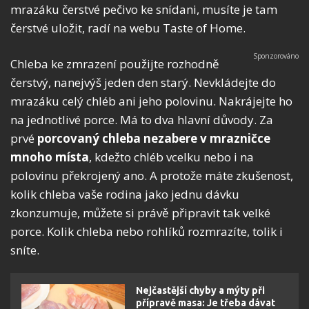
mrazáku čerstvé pečivo ke snídani, musíte je tam
čerstvé uložit, radí na webu Taste of Home.
Chleba ke zmrazení použijte rozhodně
čerstvý, nanejvýš jeden den starý. Nevkládejte do
mrazáku celý chléb ani jeho polovinu. Nakrájejte ho
na jednotlivé porce. Má to dva hlavní důvody. Za
prvé
porcovaný chleba nezabere v mrazničce
mnoho místa
, kdežto chléb vcelku nebo i na
polovinu překrojený ano. A protože máte zkušenost,
kolik chleba vaše rodina jako jednu dávku
zkonzumuje, můžete si právě připravit tak velké
porce. Kolik chleba nebo rohlíků rozmrazíte, tolik i
sníte.
Nejčastější chyby a mýty při
přípravě masa: Je třeba dávat