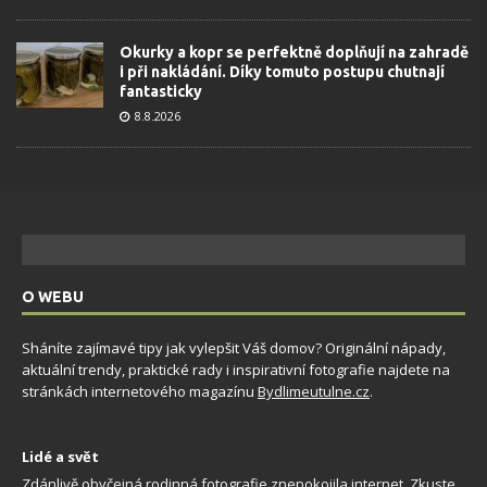
Okurky a kopr se perfektně doplňují na zahradě
i při nakládání. Díky tomuto postupu chutnají
fantasticky
8.8.2026
O WEBU
Sháníte zajímavé tipy jak vylepšit Váš domov? Originální nápady,
aktuální trendy, praktické rady i inspirativní fotografie najdete na
stránkách internetového magazínu
Bydlimeutulne.cz
.
Lidé a svět
Zdánlivě obyčejná rodinná fotografie znepokojila internet. Zkuste