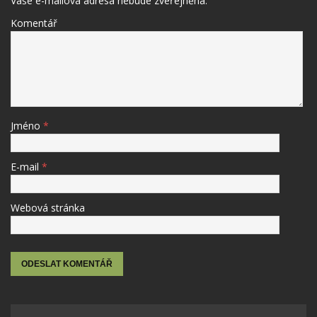
Vaše e-mailová adresa nebude zveřejněna.
Komentář
Jméno
*
E-mail
*
Webová stránka