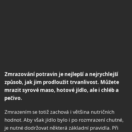
Zmrazování potravin je nejlepší a nejrychlejší
způsob, jak jim prodloužit trvanlivost. Můžete
mrazit syrové maso, hotové jídlo, ale i chléb a
pečivo.
Zmrazením se totiž zachová i většina nutričních
hodnot. Aby však jídlo bylo i po rozmrazení chutné,
je nutné dodržovat některá základní pravidla. Při