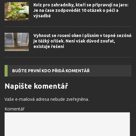
Kvíz pro zahradníky, kteří se připravují na jaro:
Je na čase zodpovědět 10 otázek o péči a
výsadbě
Vyhnout se rosení oken i plísním v topné sezóně
je těžký oříšek. Není však důvod zoufat,
existuje řešení
BUĎTE PRVNÍ KDO PŘIDÁ KOMENTÁŘ
Napište komentář
Vaše e-mailová adresa nebude zveřejněna.
Komentář