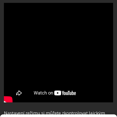
Nastavení režimu si můžete zkontrolovat laickým