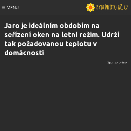
☰ MENU
Jaro je ideálním obdobím na
seřízení oken na letní režim. Udrží
tak požadovanou teplotu v
domácnosti