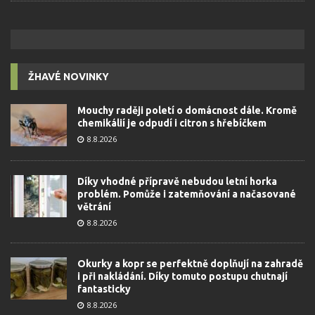
ŽHAVÉ NOVINKY
Mouchy raději poletí o domácnost dále. Kromě
chemikálií je odpudí i citron s hřebíčkem
8.8.2026
Díky vhodné přípravě nebudou letní horka
problém. Pomůže i zatemňování a načasované
větrání
8.8.2026
Okurky a kopr se perfektně doplňují na zahradě
i při nakládání. Díky tomuto postupu chutnají
fantasticky
8.8.2026